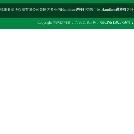
杭州亚莱博仪器有限公司是国内专业的
Hamilton进样针
销售厂家,
Hamilton进样针
各种
Copyright 网站访问量： 779011 ICP备：
浙ICP备15025756号-2