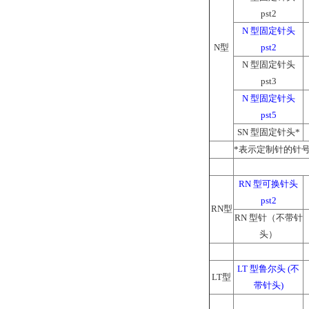
pst2
N 型固定针头
N型
pst2
N 型固定针头
pst3
N 型固定针头
pst5
SN 型固定针头*
*表示定制针的针
RN 型可换针头
pst2
RN型
RN 型针（不带针
头）
LT 型鲁尔头 (不
LT型
带针头)