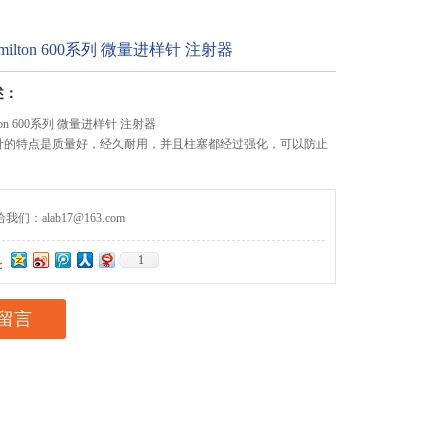
milton 600系列 微量进样针 注射器
述：
ton 600系列 微量进样针 注射器
样针的特点是质量好，经久耐用，并且柱塞都经过强化，可以防止
们：alab17@163.com
1
：
留言