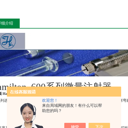
详细介绍
milton 600
系列微量注射器
 Hamilton 600系列 微量进样针 注射器
欢迎您！
0系列进样针的特点是质量好，经久耐用，并且柱塞都经过强化，可以防止柱塞弯
来自局域网的朋友！有什么可以帮
助您的吗？
柱塞与玻璃进样针筒都是单独匹配的，不能在进样针筒之间交叉使用。带有可拆