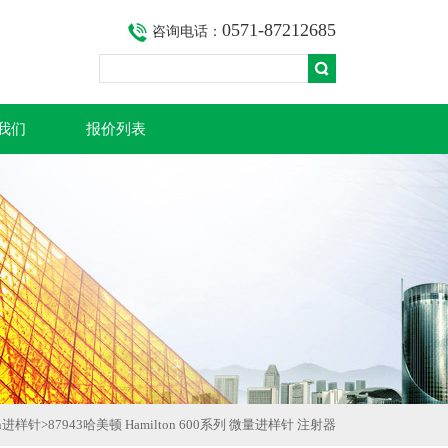
0571-87212685
咨询电话：
我们
报价列表
ton进样针
>
87943哈美顿 Hamilton 600系列 微量进样针 注射器