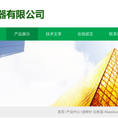
产品展示
技术文章
在线留言
联系
首页
>
产品中心
>
进样针 注射器
>
Hamil