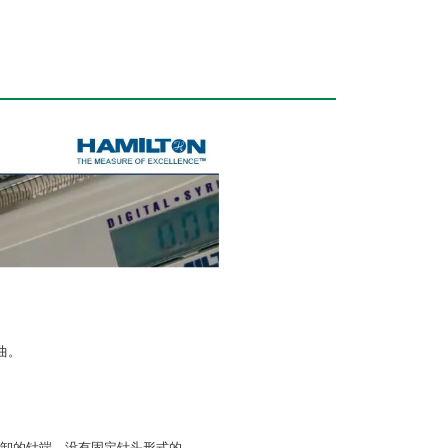
曲。
卸的针端，没有固定针头形式的。