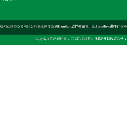
杭州亚莱博仪器有限公司是国内专业的
Hamilton进样针
销售厂家,
Hamilton进样针
各种
Copyright 网站访问量： 778276 ICP备：
浙ICP备15025756号-2