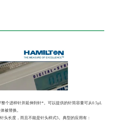
贯穿整个进样针并延伸到针*。可以提供的针筒容量可从0.5μL
装体被替换。
针头长度，而且不能是针头样式5。典型的应用有：