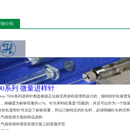
详细介绍
000系列 微量进样针
milton 7000系列进样针都是根据正位移无死体积原理而设计的，细钨丝针柱塞
μL，精确度为标称容量的±1%。针头和钨柱塞是*匹配的，并且可以作为一个组
针的长度和针号决定了标称容量，所以订购特定的针头时，必须明确针头样式和
 在气相色谱方面的样品进样。
 在气相色谱和薄层色谱方面上的亚微升范