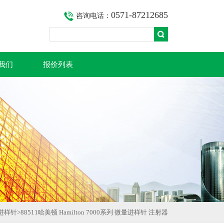
0571-87212685
咨询电话：
我们
报价列表
on进样针
>
88511哈美顿 Hamilton 7000系列 微量进样针 注射器