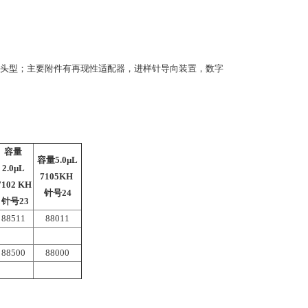
换针头和鲁尔头型；主要附件有再现性适配器，进样针导向装置，数字
容量
容量5.0μL
2.0μL
7105KH
102 KH
针号24
针号23
88511
88011
88500
88000