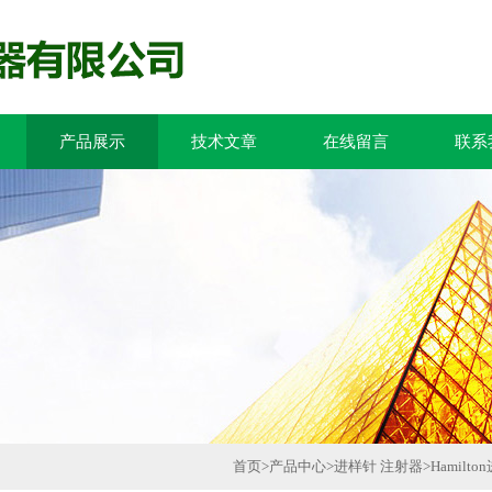
产品展示
技术文章
在线留言
联系
首页
>
产品中心
>
进样针 注射器
>
Hamilt