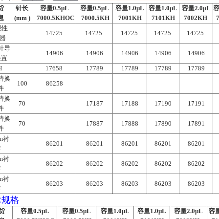
货
针长
容量0.5μL
容量0.5μL
容量1.0μL
容量1.0μL
容量2.0μL
容
息
(mm )
7000.5KHOC
7000.5KH
7001KH
7101KH
7002KH
7
现性
14725
14725
14725
14725
14725
配器
针导
14906
14906
14906
14906
14906
装置
H
17658
17789
17789
17789
17789
 替换
100
86258
件
 替换
70
17187
17188
17190
17191
件
 替换
70
17887
17888
17890
17891
件
m衬
86201
86201
86201
86201
86201
套
m衬
86202
86202
86202
86202
86202
套
m衬
86203
86203
86203
86203
86203
套
术规格
货
容量0.5μL
容量0.5μL
容量1.0μL
容量1.0μL
容量2.0μL
容量