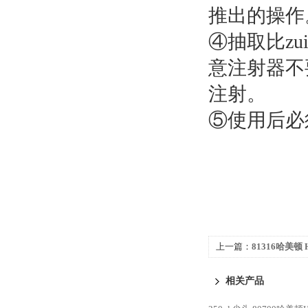
推出的操作
④抽取比z
意注射器不
注射。
⑤使用后必
上一篇：
81316哈美顿 H
进样针 注射器
相关产品