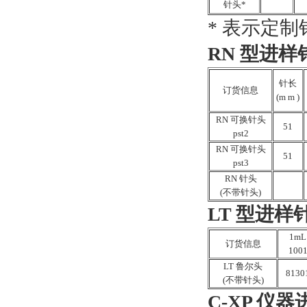
针头*
* 表示定
RN 型进样
针长
订货信息
(m m )
RN 可换针头
51
pst2
RN 可换针头
51
pst3
RN 针头
(不带针头)
LT 型进样
1mL
订货信息
100
LT 鲁尔头
8130
(不带针头)
C-XP 仪