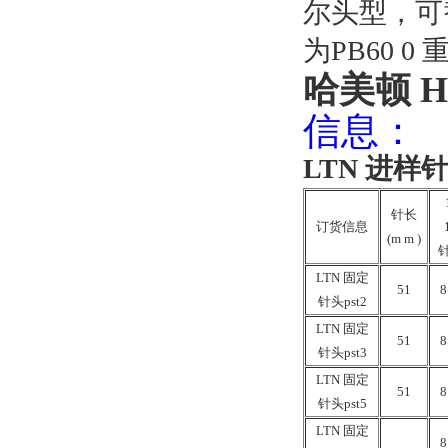
尔头型，可
为PB60 0
哈美顿 H
信息：
LTN 进样
针长
订货信息
(m m )
针
LTN 固定
51
8
针头pst2
LTN 固定
51
8
针头pst3
LTN 固定
51
8
针头pst5
LTN 固定
8