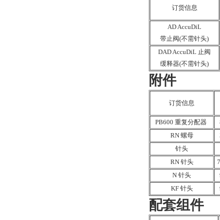
订货信息
AD AccuDiL
带止阀(不需针头)
DAD AccuDiL 止阀
缓释器(不需针头)
附件
订货信息
PB600 重复分配器
RN 螺母
针头
RN 针头
N 针头
KF 针头
配套组件