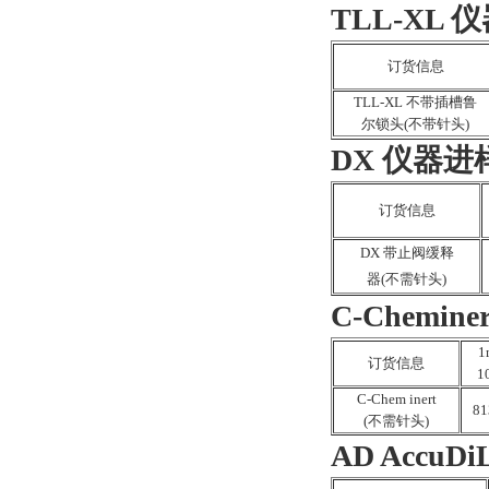
TLL-XL
订货信息
TLL-XL 不带插槽鲁
尔锁头(不带针头)
DX 仪器进
订货信息
DX 带止阀缓释
器(不需针头)
C-Chemin
1
订货信息
1
C-Chem inert
81
(不需针头)
AD Accu