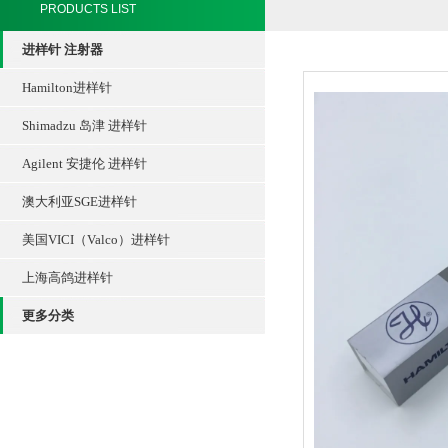
PRODUCTS LIST
进样针 注射器
Hamilton进样针
Shimadzu 岛津 进样针
Agilent 安捷伦 进样针
澳大利亚SGE进样针
美国VICI（Valco）进样针
上海高鸽进样针
更多分类