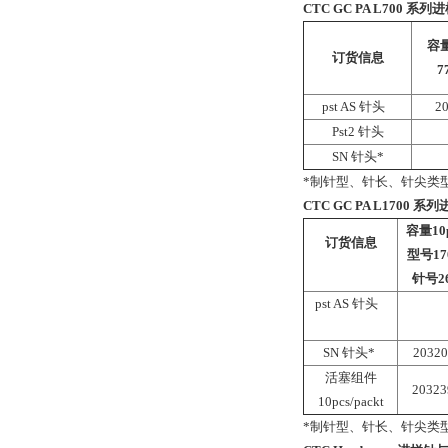
CTC GC PA L700 系列
容量
订货信息
7
pst AS 针头
2
Pst2 针头
SN 针头*
*制针型、针长、针尖类
CTC GC PA L1700
容量10
订货信息
型号17
针号26
pst AS 针头
SN 针头*
20320
活塞组件
2032
10pcs/packt
*制针型、针长、针尖类