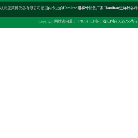
杭州亚莱博仪器有限公司是国内专业的
Hamilton进样针
销售厂家,
Hamilton进样针
各种
Copyright 网站访问量： 778761 ICP备：
浙ICP备15025756号-2