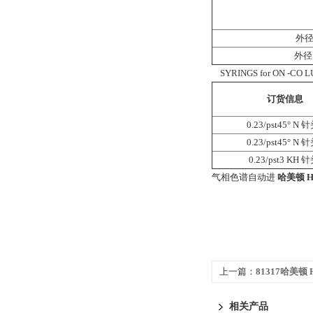
外径 
外径 
SYRINGS for ON -CO LU
订货信息
0.23/pst45° N
0.23/pst45° N
0.23/pst3 KH 
气相色谱自动进
哈美顿 H
上一篇：
81317哈美顿 H
进样针 注射器
相关产品