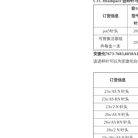
CTC Headspace 进样
容1
订货信息
型号
针
pst5针头
20
可替换活塞组
20
件每盒一支
安捷伦7673-7683,6850A 
该进样针可以为安捷伦自
订货信息
23s/AS N 针头
23s/AS RN 针头
23s/2 N 针头
26s/AS N 针头
26s/AS RN 针头
26s/2 N 针头
23s-26s/AS N 针头