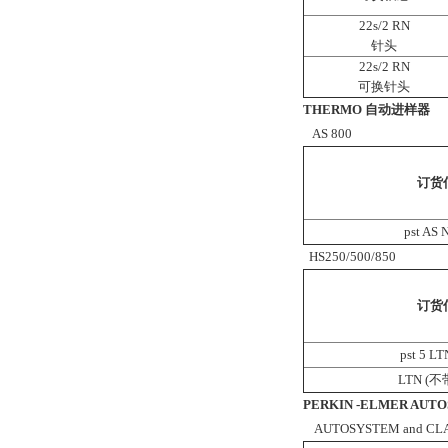
22s/2 RN
针头
22s/2 RN
可换针头
THERMO 自动进样器
AS 800
订货
pst AS
HS250/500/850
订货
pst 5 
LTN (
PERKIN -ELMER AUT
AUTOSYSTEM and CLA