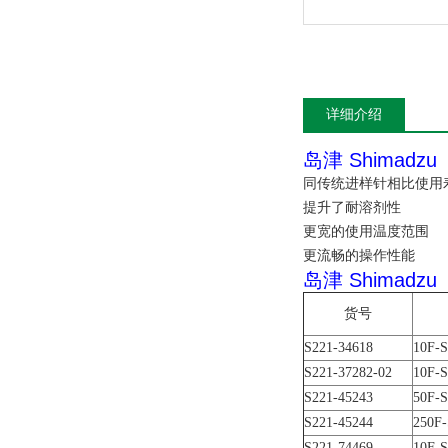
详细介绍
岛津 Shimadz
同传统进样针相比使用寿
提升了耐溶剂性
更宽的使用温度范围
更流畅的操作性能
岛津 Shimadz
货号
S221-34618
10F-
S221-37282-02
10F-
S221-45243
50F-
S221-45244
250F
S221-74469
10F-