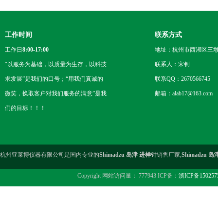
工作时间
联系方式
工作日
8:00-17:00
地址：杭州市西湖区三墩
“以服务为基础，以质量为生存，以科技
联系人：宋钊
求发展”是我们的口号；“用我们真诚的
联系QQ：2670566745
微笑，换取客户对我们服务的满意”是我
邮箱：alab17@163.com
们的目标！！！
杭州亚莱博仪器有限公司是国内专业的
Shimadzu 岛津 进样针
销售厂家,
Shimadzu 
Copyright 网站访问量： 777943 ICP备：
浙ICP备150257