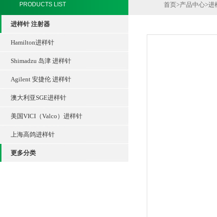
PRODUCTS LIST
首页
>
产品中心
>
进
进样针 注射器
Hamilton进样针
Shimadzu 岛津 进样针
Agilent 安捷伦 进样针
澳大利亚SGE进样针
美国VICI（Valco）进样针
上海高鸽进样针
更多分类