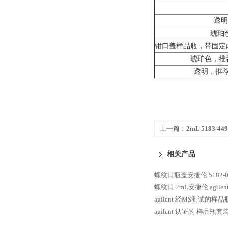
透明
琥珀
钳口盖样品瓶，带固定
琥珀色，推
透明，推荐
上一篇：
2mL 5183-4
样品瓶
相关产品
螺纹口瓶盖安捷伦 5182-
螺纹口 2mL安捷伦 agil
agilent 经MS测试的样
agilent 认证的 样品瓶套