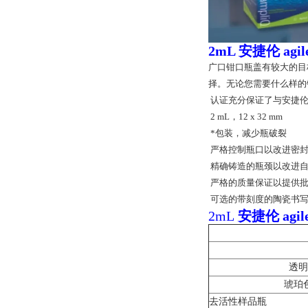
2mL
安捷伦 agi
广口钳口瓶盖有较大的目
择。无论您需要什么样的
认证充分保证了与安捷伦
2 mL，12 x 32 mm
*包装，减少瓶破裂
严格控制瓶口以改进密
精确铸造的瓶颈以改进自
严格的质量保证以提供批
可选的带刻度的陶瓷书
2mL
安捷伦 agi
透明
琥珀
去活性样品瓶