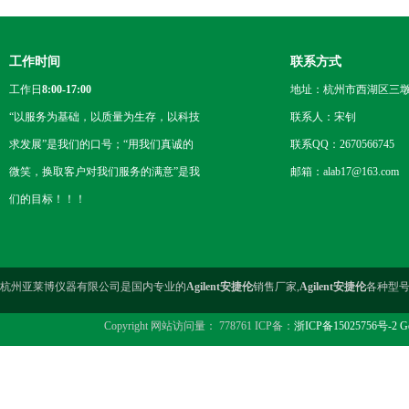
工作时间
联系方式
工作日
8:00-17:00
地址：杭州市西湖区三墩
“以服务为基础，以质量为生存，以科技
联系人：宋钊
求发展”是我们的口号；“用我们真诚的
联系QQ：2670566745
微笑，换取客户对我们服务的满意”是我
邮箱：alab17@163.com
们的目标！！！
杭州亚莱博仪器有限公司是国内专业的
Agilent安捷伦
销售厂家,
Agilent安捷伦
各种型号
Copyright 网站访问量： 778761 ICP备：
浙ICP备15025756号-2
G