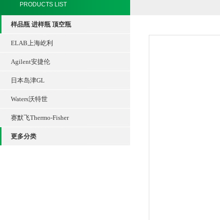
PRODUCTS LIST
样品瓶 进样瓶 顶空瓶
ELAB上海屹利
Agilent安捷伦
日本岛津GL
Waters沃特世
赛默飞Thermo-Fisher
更多分类