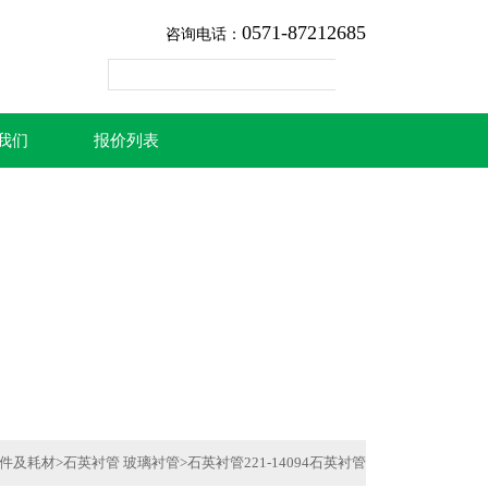
0571-87212685
咨询电话：
我们
报价列表
件及耗材
>
石英衬管 玻璃衬管
>
石英衬管221-14094石英衬管