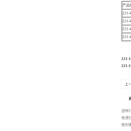
产品
221-
221-
221-
221-
221
221
上
谱
进样口
色谱
密封