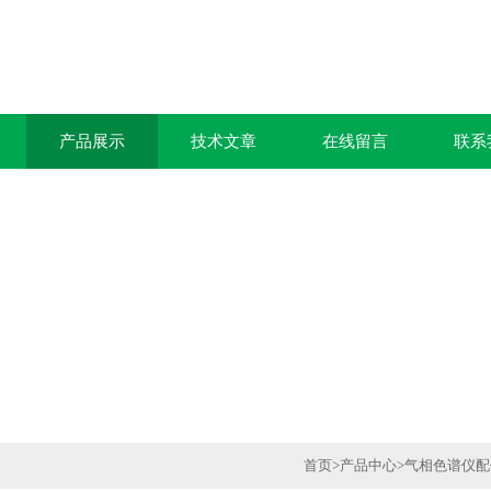
产品展示
技术文章
在线留言
联系
首页
>
产品中心
>
气相色谱仪配