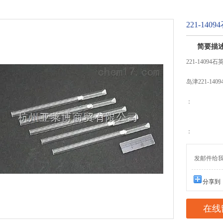
221-140
简要描
221-14094
岛津221-14
：
：
发邮件给我们：
分享到
在线