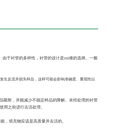
由于衬管的多样性，衬管的设计是zui难的选择。一般
发生反流并损失样品，这样可能会影响准确度、重现性以
样品吸附，并能减少不稳定样品的降解。未经处理的衬管
在使用之前进行去活处理。
性能，填充物应该是高质量并去活的。