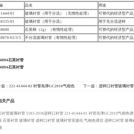
编
品名
用途
41444-01
玻璃衬管（用于分流）（无惰性处理）
可替代的经济型产品为0
48335-01
玻璃衬管（用于分流）
用于无分流进样
48600
石英棉（2g）（有惰性处理）
可替代的经济型产品为1
48876-02/3/5
不分流玻璃衬管（有惰性处理）
可替代的经济型产品为0
-14094石英衬管
-14094石英衬管
一篇：
221-41444-01 衬管岛津GC2010气相色
下一篇：
进样口衬管玻璃衬管 5
仪 石英衬管 玻璃衬管
衬管
相关产品
衬管玻璃衬管 5183-2036进样口衬管
221-41444-01 衬管岛津GC2010气相
仪 石英衬管 玻璃衬管
进样口衬管 玻璃衬管安捷伦 气相色谱仪 进样口衬管 玻璃
圈