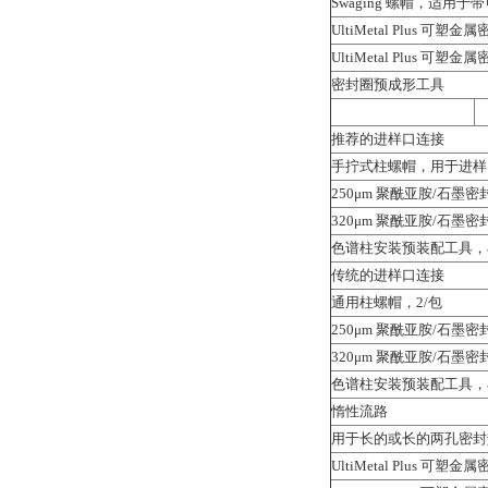
Swaging 螺帽，适用
UltiMetal Plus 可塑
UltiMetal Plus 可塑
密封圈预成形工具
推荐的进样口连接
手拧式柱螺帽，用于进样
250μm 聚酰亚胺/石墨密
320μm 聚酰亚胺/石墨密
色谱柱安装预装配工具，
传统的进样口连接
通用柱螺帽，2/包
250μm 聚酰亚胺/石墨密
320μm 聚酰亚胺/石墨密
色谱柱安装预装配工具，
惰性流路
用于长的或长的两孔密封
UltiMetal Plus 可塑