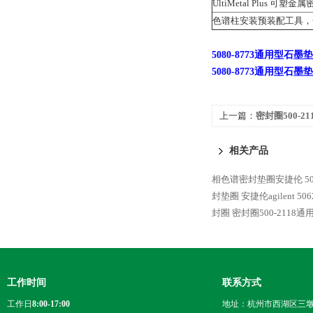
UltiMetal Plus 可塑
色谱柱安装预装配工具，
5080-8773
通用型石墨垫
5080-8773
通用型石墨垫
上一篇：
密封圈500-2
相关产品
相色谱密封垫圈安捷伦 506
封垫圈
安捷伦agilent 
封圈
密封圈500-2118
工作时间
联系方式
工作日
8:00-17:00
地址：杭州市西湖区三墩