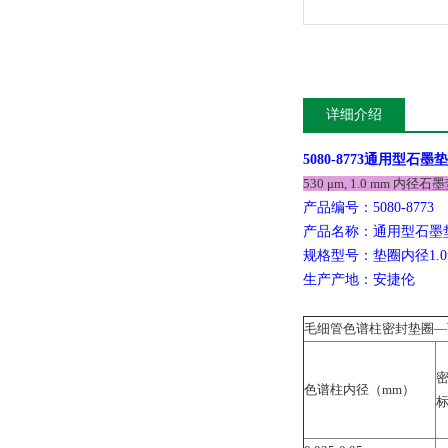
详细介绍
5080-8773
通用型石墨垫
530 μm, 1.0 mm 内
产品编号：5080-877
产品名称：通用型石墨
规格型号：垫圈内径1.0m
生产产地：安捷伦
毛细管色谱柱密封垫圈—可用
色谱柱内径（mm）