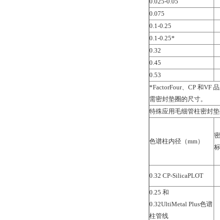
0.025-0.05
0.075
0.1-0.25
0.1-0.25*
0.32
0.45
0.53
*FactorFour、CP
需密封垫圈的尺寸。
特殊应用毛细管柱密封垫
色谱柱内径（mm）
0.32 CP-SilicaPLOT
0.25 和
0.32UltiMetal Plus色谱
柱管线