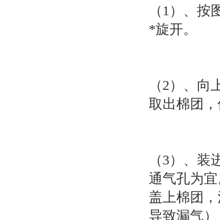
（1）、按
*旋开。
（2）、向
取出棉团，
（3）、装
通气孔为宜
盖上棉团，
导致漏气）