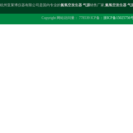
杭州亚莱博仪器有限公司是国内专业的
氮氢空发生器 气源
销售厂家,
氮氢空发生器 气
Copyright 网站访问量： 778539 ICP备：
浙ICP备15025756号