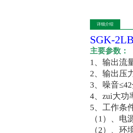
详细介绍
SGK-2L
主要参数：
1、输出流量：
2、输出压力：
3、噪音≤4
4、zui大功
5、工作条
（1）、电源： 
（2）、环境