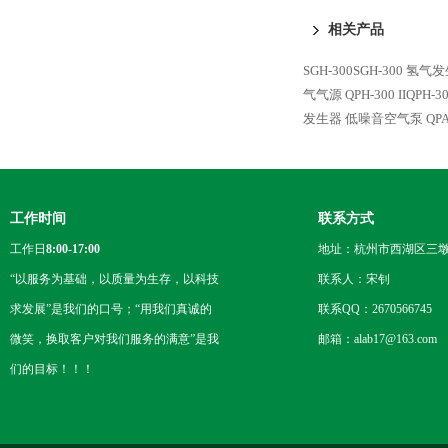
相关产品
SGH-300SGH-300 氢气
气气源
QPH-300 IIQPH
发生器 低噪音空气泵
QP
工作时间
联系方式
工作日
8:00-17:00
地址：杭州市西湖区三墩
“以服务为基础，以质量为生存，以科技
联系人：宋钊
求发展”是我们的口号；“用我们真诚的
联系QQ：2670566745
微笑，换取客户对我们服务的满意”是我
邮箱：alab17@163.com
们的目标！！！