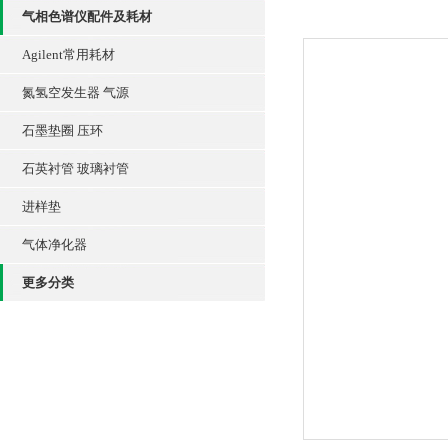
气相色谱仪配件及耗材
Agilent常用耗材
氮氢空发生器 气源
石墨垫圈 压环
石英衬管 玻璃衬管
进样垫
气体净化器
更多分类