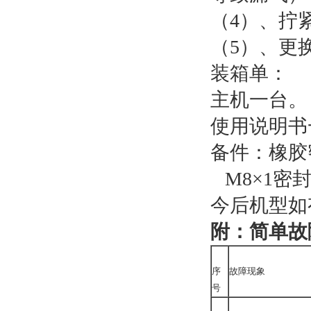
（4）、拧
（5）、更
装箱单：
主机一台。
使用说明书
备件：橡胶密
M8×1密
今后机型如
附：简单故
序
故障现象
号