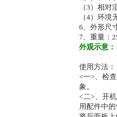
（3）相对湿
（4）环境
6、外形尺寸：
7、重量：25
外观示意：
使用方法：
<一>、检
象。
<二>、开
用配件中的
将后面板上