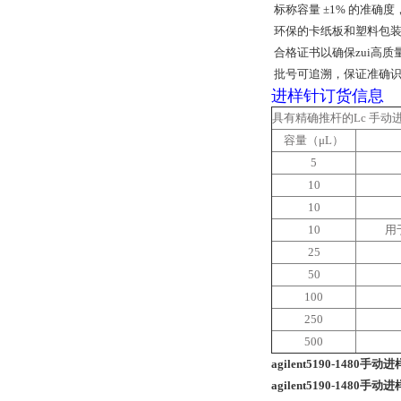
标称容量 ±1% 的准确度
环保的卡纸板和塑料包装
合格证书以确保zui高
批号可追溯，保证准确
进样针订货信息
具有精确推杆的Lc 手动
容量（μL）
5
10
10
10
用
25
50
100
250
500
agilent5190-1480手动
agilent5190-1480手动