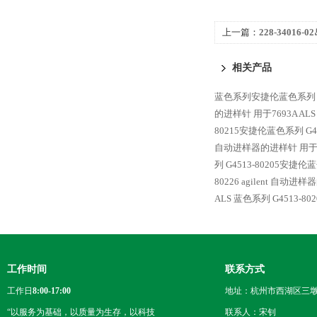
上一篇：
228-34016-
相关产品
蓝色系列安捷伦蓝色系列 agi
的进样针 用于7693A ALS
80215安捷伦蓝色系列 G451
自动进样器的进样针 用于76
列 G4513-80205安捷伦蓝
80226 agilent 自动进
ALS
蓝色系列 G4513-80
工作时间
联系方式
工作日
8:00-17:00
地址：杭州市西湖区三墩
“以服务为基础，以质量为生存，以科技
联系人：宋钊