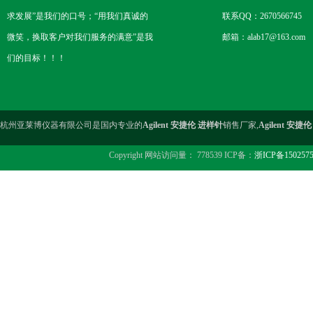
求发展”是我们的口号；“用我们真诚的
联系QQ：2670566745
微笑，换取客户对我们服务的满意”是我
邮箱：alab17@163.com
们的目标！！！
杭州亚莱博仪器有限公司是国内专业的
Agilent 安捷伦 进样针
销售厂家,
Agilent 安捷
Copyright 网站访问量： 778539 ICP备：
浙ICP备150257