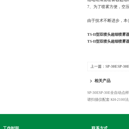
7
、为了喷雾方便，空
由于技术不断进步，本
TS-II型双喷头超细喷雾
TS-II型双喷头超细喷雾
上一篇：
SP-30ESP
扫描仪配套
相关产品
SP-30ESP-30E全自
谱扫描仪配套
KH-21
工作时间
联系方式