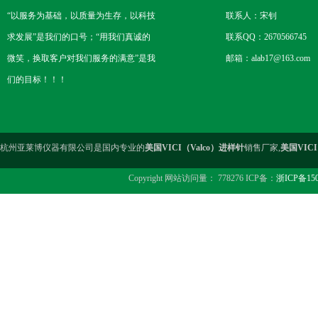
“以服务为基础，以质量为生存，以科技
联系人：宋钊
求发展”是我们的口号；“用我们真诚的
联系QQ：2670566745
微笑，换取客户对我们服务的满意”是我
邮箱：alab17@163.com
们的目标！！！
杭州亚莱博仪器有限公司是国内专业的
美国VICI（Valco）进样针
销售厂家,
美国VICI
Copyright 网站访问量： 778276 ICP备：
浙ICP备150