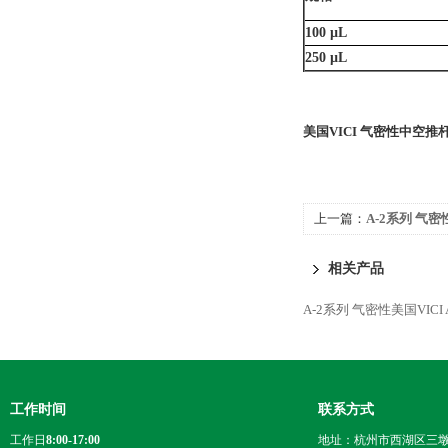
100 µL
250 µL
美国
VICI 气密性中空
上一篇：
A-2系列 气密
关阀气密进样针注射器
相关产品
A-2系列 气密性美国VI
工作时间
联系方式
工作日
8:00-17:00
地址：杭州市西湖区三墩