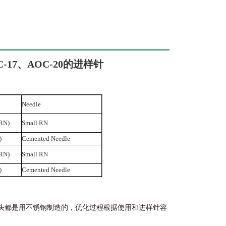
C-17、AOC-20的进样针
Needle
(RN)
Small RN
)
Cemented Needle
(RN)
Small RN
)
Cemented Needle
头都是用不锈钢制造的，优化过程根据使用和进样针容