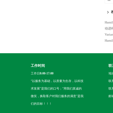
进
Ham
动进
Var
Ham
工作时间
联
工作日
8:00-17:00
地
“以服务为基础，以质量为生存，以科技
联
求发展”是我们的口号；“用我们真诚的
联系
微笑，换取客户对我们服务的满意”是我
邮箱
们的目标！！！