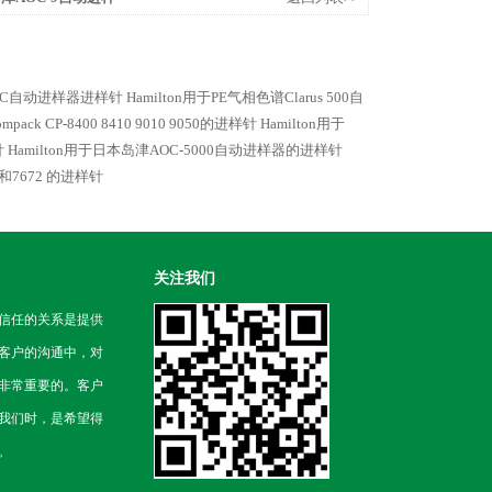
gan GC自动进样器进样针
Hamilton用于PE气相色谱Clarus 500自
rompack CP-8400 8410 9010 9050的进样针
Hamilton用于
针
Hamilton用于日本岛津AOC-5000自动进样器的进样针
671和7672 的进样针
关注我们
信任的关系是提供
客户的沟通中，对
非常重要的。客户
我们时，是希望得
。