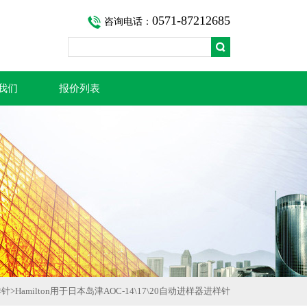
0571-87212685
咨询电话：
我们
报价列表
样针
>
Hamilton用于日本岛津AOC-14\17\20自动进样器进样针