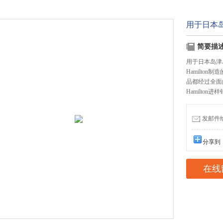
用于日本岛津
简要描
用于日本岛津A
Hamilt
品都经过全面
Hamilton
发邮件给我
分享到
在线