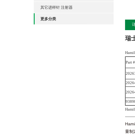
其它进样针 注射器
更多分类
瑞士
Hami
Part #
2026
2026
2026
9389
Hami
--------
Hami
量制