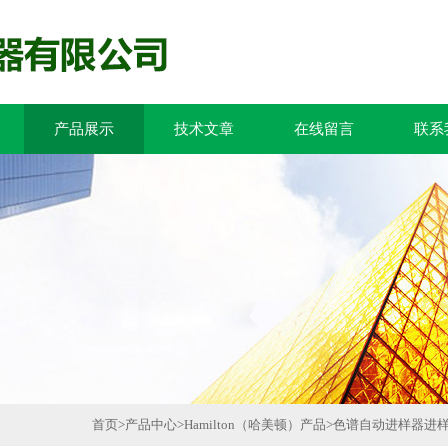
产品展示
技术文章
在线留言
联系
首页
>
产品中心
>
Hamilton（哈美顿）产品
>
色谱自动进样器进