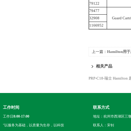
79122
79477
32908
Guard Cartr
1166952
上一篇：
Hamilton
样针 注射器
相关产品
PRP-C18-瑞士 Hamilto
工作时间
联系方式
工作日
8:00-17:00
地址：杭州市西湖区三墩
“以服务为基础，以质量为生存，以科技
联系人：宋钊