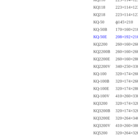
KQ118
223×114×12
KQ218
223×114×12
KQ-50
ф145×210
KQ-50B
170×160×21
KQ-50E
208×192×21
KQ2200
260×160×26
KQ2200B
260×160×26
KQ2200E
260×160×28
KQ2200V
340×250×33
KQ-100
320×174×26
KQ-100B
320×174×26
KQ-100E
320×174×28
KQ-100V
410×260×33
KQ3200
320×174×32
KQ3200B
320×174×32
KQ3200E
320×264×34
KQ3200V
410×260×38
KQ5200
320×264×32