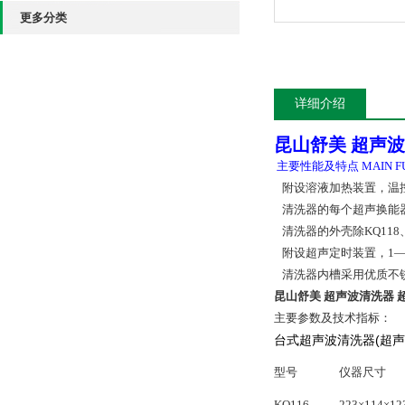
更多分类
详细介绍
昆山舒美 超声
主要性能及特点 MAIN FU
附设溶液加热装置，温控范
清洗器的每个超声换能器
清洗器的外壳除KQ118
附设超声定时装置，1—
清洗器内槽采用优质不
昆山舒美 超声波清洗器 
主要参数及技术指标：
台式超声波清洗器(超声频
型号
仪器尺寸
KQ116
223×114×12