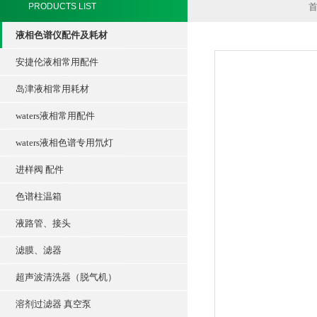
PRODUCTS LIST
液相色谱仪配件及耗材
安捷伦液相常用配件
岛津液相常用耗材
waters液相常用配件
waters液相色谱专用氘灯
进样阀 配件
色谱柱温箱
液路管、接头
滤膜、滤器
超声波清洗器（脱气机）
溶剂过滤器 真空泵