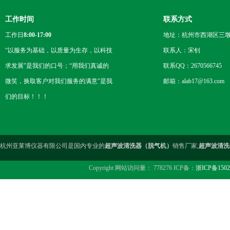
工作时间
联系方式
工作日
8:00-17:00
地址：杭州市西湖区三墩
“以服务为基础，以质量为生存，以科技
联系人：宋钊
求发展”是我们的口号；“用我们真诚的
联系QQ：2670566745
微笑，换取客户对我们服务的满意”是我
邮箱：alab17@163.com
们的目标！！！
杭州亚莱博仪器有限公司是国内专业的
超声波清洗器（脱气机）
销售厂家,
超声波清洗
Copyright 网站访问量： 778276 ICP备：
浙ICP备1502