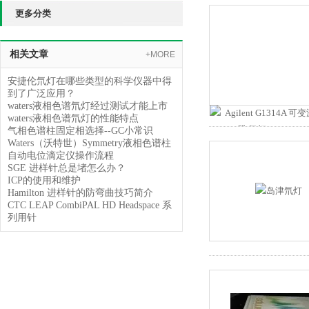
更多分类
相关文章
+MORE
安捷伦氘灯在哪些类型的科学仪器中得
到了广泛应用？
waters液相色谱氘灯经过测试才能上市
waters液相色谱氘灯的性能特点
气相色谱柱固定相选择--GC小常识
Waters（沃特世）Symmetry液相色谱柱
自动电位滴定仪操作流程
SGE 进样针总是堵怎么办？
ICP的使用和维护
Hamilton 进样针的防弯曲技巧简介
CTC LEAP CombiPAL HD Headspace 系
列用针