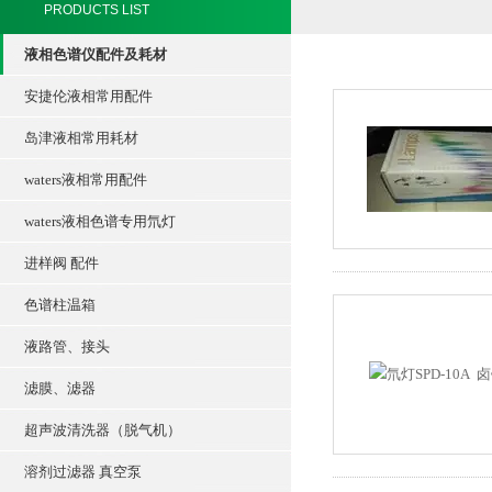
PRODUCTS LIST
液相色谱仪配件及耗材
安捷伦液相常用配件
岛津液相常用耗材
waters液相常用配件
waters液相色谱专用氘灯
进样阀 配件
色谱柱温箱
液路管、接头
滤膜、滤器
超声波清洗器（脱气机）
溶剂过滤器 真空泵