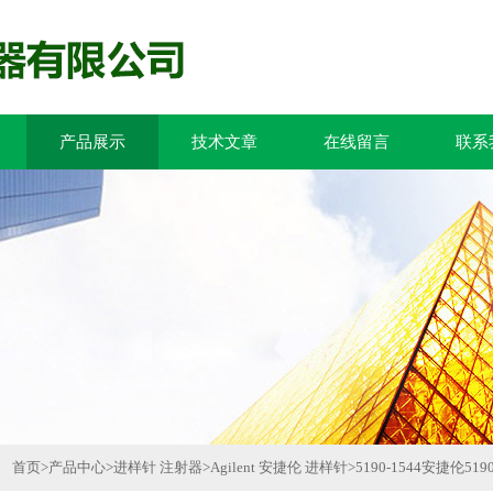
产品展示
技术文章
在线留言
联系
首页
>
产品中心
>
进样针 注射器
>
Agilent 安捷伦 进样针
>
5190-1544安捷伦519