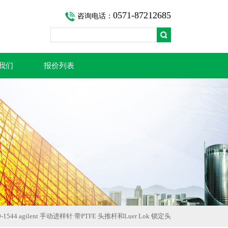
0571-87212685
咨询电话：
我们
报价列表
0-1544 agilent 手动进样针 带PTFE 头推杆和Luer Lok 锁定头