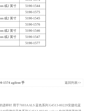
 mm 或2 英寸
5190-1544
5190-1575
 mm 或2 英寸
5190-1545
5190-1576
 mm 或2 英寸
5190-1546
 mm 或2 英寸
5190-1547
5190-1577
-1574 agilent 手
返回列表>>
r Lok 锁定头
进样针 用于7693A ALS
蓝色系列 G4513-80229安捷伦蓝