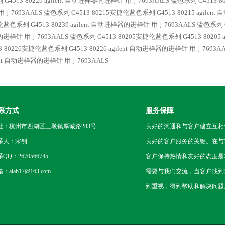
G4513-80229 agilent 自动进样器的进样针 用于7693A ALS
蓝色系列 G4513-8
用于7693A ALS
蓝色系列 G4513-80215安捷伦蓝色系列 G4513-80215 agilen
蓝色系列 G4513-80239 agilent 自动进样器的进样针 用于7693A ALS
蓝色系列 G
进样针 用于7693A ALS
蓝色系列 G4513-80205安捷伦蓝色系列 G4513-80205 
13-80226安捷伦蓝色系列 G4513-80226 agilent 自动进样器的进样针 用于7693A 
lent 自动进样器的进样针 用于7693A ALS
系方式
服务保障
址：杭州市西湖区三墩镇厚诚路283号
良好的沟通和与客户建立互相
系人：宋钊
良好的客户服务的关键。在与
QQ：2670566745
客户保持热情和友好的态度是
：alab17@163.com
需要与我们交流，当客户找到
到重视，得到帮助和解决问题