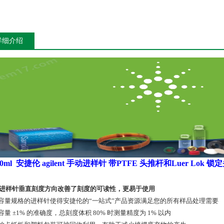
详细介绍
0ml
安捷伦 agilent 手动进样针 带PTFE 头推杆和Luer Lok 锁
进样针垂直刻度方向改善了刻度的可读性，更易于使用
容量规格的进样针使得安捷伦的“一站式”产品资源满足您的所有样品处理需要
量 ±1% 的准确度，总刻度体积 80% 时测量精度为 1% 以内