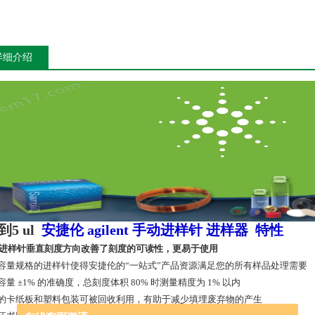
详细介绍
 到5 ul
安捷伦 agilent 手动进样针 进样器
特性
进样针垂直刻度方向改善了刻度的可读性，更易于使用
容量规格的进样针使得安捷伦的“一站式”产品资源满足您的所有样品处理需要
量 ±1% 的准确度，总刻度体积 80% 时测量精度为 1% 以内
的卡纸板和塑料包装可被回收利用，有助于减少填埋废弃物的产生