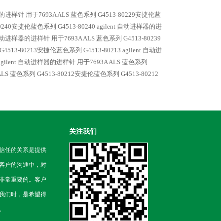
进样针 用于7693A ALS
蓝色系列 G4513-80229安捷伦蓝
0240安捷伦蓝色系列 G4513-80240 agilent 自动进样器的进
t 自动进样器的进样针 用于7693A ALS
蓝色系列 G4513-80239
4513-80213安捷伦蓝色系列 G4513-80213 agilent 自动进
agilent 自动进样器的进样针 用于7693A ALS
蓝色系列
ALS
蓝色系列 G4513-80212安捷伦蓝色系列 G4513-80212
关注我们
信任的关系是提供
客户的沟通中，对
非常重要的。客户
我们时，是希望得
。