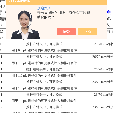
证书以确保zui高质量结构和性能，可随时查看和打印
可追溯，保证准确识别
欢迎您！
 到5 ul
安捷伦 agilent 手动进样针 进样器
订货信息
来自局域网的朋友！有什么可以帮
助您的吗？
精确推杆的手动进样针，针头分固定式和可更换式，0.5 到5 μL
（μL）
说明
单位
针头
0.5
推杆在针头中，可更换式
23/70 mm/
0.5
用于0.5 μL 进样针的可更换式针头和推杆套件
0.5
推杆在针头中，可更换式
23/70 mm/
0.5
用于0.5 μL 进样针的可更换式针头和推杆套件
1
推杆在针头中，可更换式
26/70 mm/
1
用于1.0 μL 进样针的可更换式针头和推杆套件
1
推杆在针头中，可更换式
26/70 mm/
1
用于1.0 μL 进样针的可更换式针头和推杆套件
1
推杆在针头中，可更换式
23/70 mm/
1
用于1.0 μL 进样针的可更换式针头和推杆套件
1
推杆在针头中，可更换式
23/70 mm/
1
用于1.0 μL 进样针的可更换式针头和推杆套件
2
推杆在针头中，可更换式
23/70 mm/