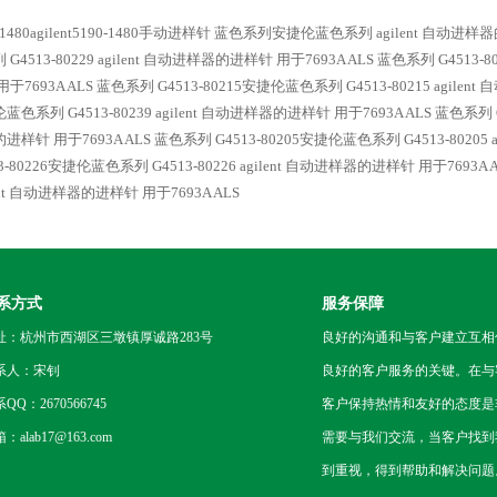
-1480agilent5190-1480手动进样针
蓝色系列安捷伦蓝色系列 agilent 自动进样器的
G4513-80229 agilent 自动进样器的进样针 用于7693A ALS
蓝色系列 G4513-8
用于7693A ALS
蓝色系列 G4513-80215安捷伦蓝色系列 G4513-80215 agilen
蓝色系列 G4513-80239 agilent 自动进样器的进样针 用于7693A ALS
蓝色系列 G
进样针 用于7693A ALS
蓝色系列 G4513-80205安捷伦蓝色系列 G4513-80205 
13-80226安捷伦蓝色系列 G4513-80226 agilent 自动进样器的进样针 用于7693A 
lent 自动进样器的进样针 用于7693A ALS
系方式
服务保障
址：杭州市西湖区三墩镇厚诚路283号
良好的沟通和与客户建立互相
系人：宋钊
良好的客户服务的关键。在与
QQ：2670566745
客户保持热情和友好的态度是
：alab17@163.com
需要与我们交流，当客户找到
到重视，得到帮助和解决问题