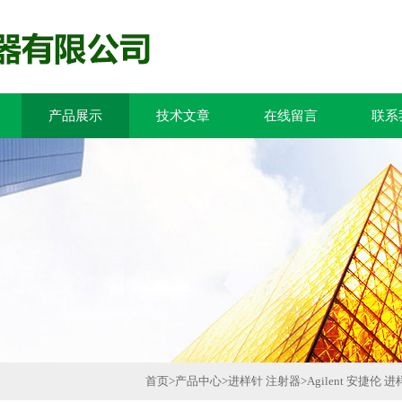
产品展示
技术文章
在线留言
联系
首页
>
产品中心
>
进样针 注射器
>
Agilent 安捷伦 