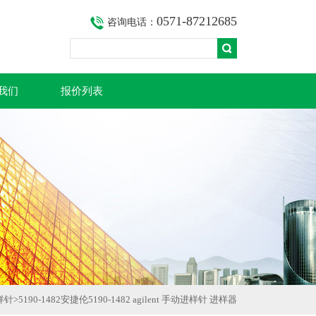
0571-87212685
咨询电话：
我们
报价列表
进样针
>
5190-1482安捷伦5190-1482 agilent 手动进样针 进样器