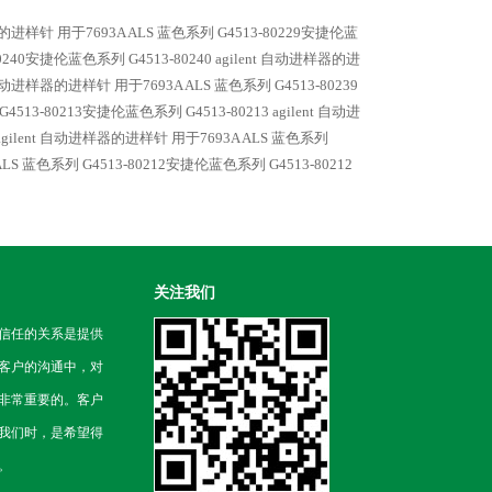
进样针 用于7693A ALS
蓝色系列 G4513-80229安捷伦蓝
0240安捷伦蓝色系列 G4513-80240 agilent 自动进样器的进
t 自动进样器的进样针 用于7693A ALS
蓝色系列 G4513-80239
4513-80213安捷伦蓝色系列 G4513-80213 agilent 自动进
agilent 自动进样器的进样针 用于7693A ALS
蓝色系列
ALS
蓝色系列 G4513-80212安捷伦蓝色系列 G4513-80212
关注我们
信任的关系是提供
客户的沟通中，对
非常重要的。客户
我们时，是希望得
。