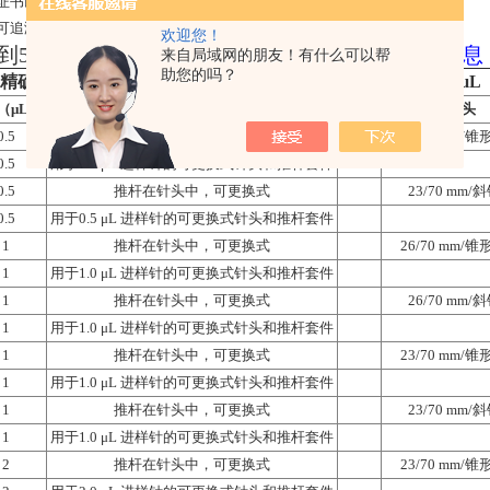
证书以确保zui高质量结构和性能，可随时查看和打印
可追溯，保证准确识别
欢迎您！
 到5 ul
安捷伦 agilent 手动进样针 进样器
订货信息
来自局域网的朋友！有什么可以帮
助您的吗？
精确推杆的手动进样针，针头分固定式和可更换式，0.5 到5 μL
（μL）
说明
单位
针头
0.5
推杆在针头中，可更换式
23/70 mm/
0.5
用于0.5 μL 进样针的可更换式针头和推杆套件
0.5
推杆在针头中，可更换式
23/70 mm/
0.5
用于0.5 μL 进样针的可更换式针头和推杆套件
1
推杆在针头中，可更换式
26/70 mm/
1
用于1.0 μL 进样针的可更换式针头和推杆套件
1
推杆在针头中，可更换式
26/70 mm/
1
用于1.0 μL 进样针的可更换式针头和推杆套件
1
推杆在针头中，可更换式
23/70 mm/
1
用于1.0 μL 进样针的可更换式针头和推杆套件
1
推杆在针头中，可更换式
23/70 mm/
1
用于1.0 μL 进样针的可更换式针头和推杆套件
2
推杆在针头中，可更换式
23/70 mm/