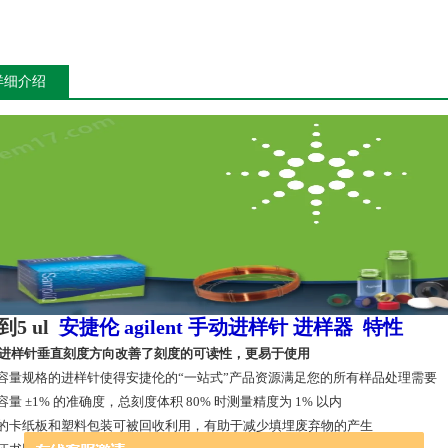
详细介绍
 到5 ul
安捷伦 agilent 手动进样针 进样器
特性
进样针垂直刻度方向改善了刻度的可读性，更易于使用
容量规格的进样针使得安捷伦的“一站式”产品资源满足您的所有样品处理需要
量 ±1% 的准确度，总刻度体积 80% 时测量精度为 1% 以内
的卡纸板和塑料包装可被回收利用，有助于减少填埋废弃物的产生