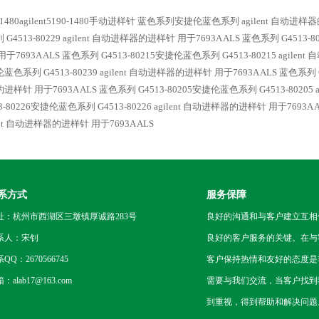
-1480agilent5190-1480手动进样针
蓝色系列安捷伦蓝色系列 agilent 自动进样器的
G4513-80229 agilent 自动进样器的进样针 用于7693A ALS
蓝色系列 G4513-8
用于7693A ALS
蓝色系列 G4513-80215安捷伦蓝色系列 G4513-80215 agilen
蓝色系列 G4513-80239 agilent 自动进样器的进样针 用于7693A ALS
蓝色系列 G
进样针 用于7693A ALS
蓝色系列 G4513-80205安捷伦蓝色系列 G4513-80205 
13-80226安捷伦蓝色系列 G4513-80226 agilent 自动进样器的进样针 用于7693A 
lent 自动进样器的进样针 用于7693A ALS
系方式
服务保障
址：杭州市西湖区三墩镇厚诚路283号
良好的沟通和与客户建立互相
系人：宋钊
良好的客户服务的关键。在与
QQ：2670566745
客户保持热情和友好的态度是
：alab17@163.com
需要与我们交流，当客户找到
到重视，得到帮助和解决问题