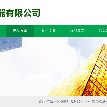
产品展示
技术文章
在线留言
联系
首页
>
产品中心
>
进样针 注射器
>
Agilent 安捷伦 