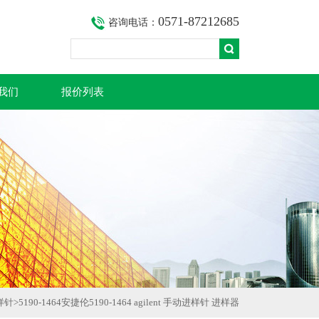
0571-87212685
咨询电话：
我们
报价列表
进样针
>
5190-1464安捷伦5190-1464 agilent 手动进样针 进样器