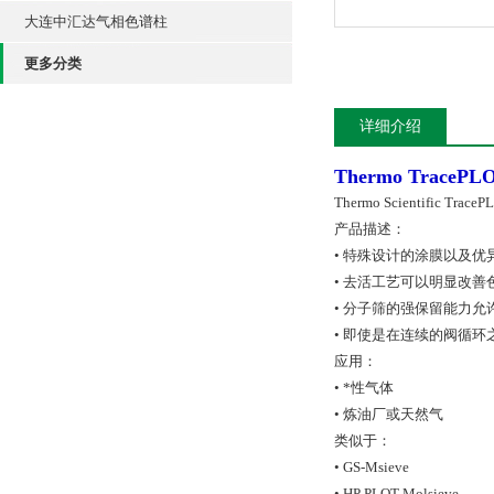
大连中汇达气相色谱柱
更多分类
详细介绍
Thermo
TraceP
Thermo Scientific 
产品描述：
• 特殊设计的涂膜以及
• 去活工艺可以明显改善
• 分子筛的强保留能力允
• 即使是在连续的阀循
应用：
• *性气体
• 炼油厂或天然气
类似于：
• GS-Msieve
• HP PLOT Molsieve