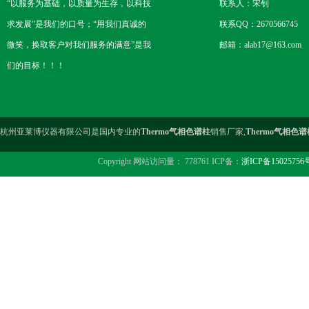
“以服务为基础，以质量为生存，以科技
联系人：宋钊
求发展”是我们的口号；“用我们真诚的
联系QQ：2670566745
微笑，换取客户对我们服务的满意”是我
邮箱：alab17@163.com
们的目标！！！
杭州亚莱博仪器有限公司是国内专业的
Thermo气相色谱柱
销售厂家,
Thermo气相色谱
Copyright 网站访问量： 778761 ICP备：
浙ICP备15025756