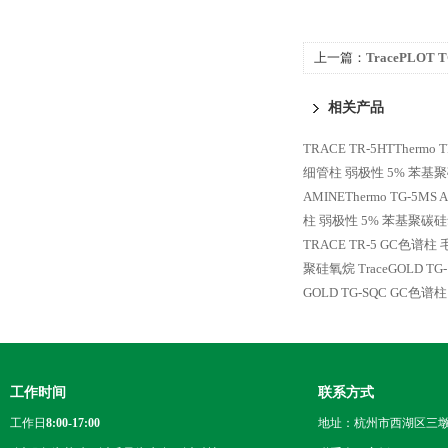
上一篇：
TracePLOT 
TracePLOT TG-BO
相关产品
TRACE TR-5HTTher
细管柱 弱极性 5% 苯基
AMINEThermo TG-5
柱 弱极性 5% 苯基聚碳
TRACE TR-5 GC色谱
聚硅氧烷
TraceGOLD 
GOLD TG-SQC GC色
工作时间
联系方式
工作日
8:00-17:00
地址：杭州市西湖区三墩