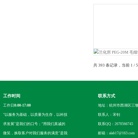
共 393 条记录，当前 1 /
工作时间
联系方式
工作日
8:00-17:00
地址：杭州市西湖区三墩
“以服务为基础，以质量为生存，以科技
联系人：宋钊
求发展”是我们的口号；“用我们真诚的
联系QQ：2670566745
微笑，换取客户对我们服务的满意”是我
邮箱：alab17@163.com