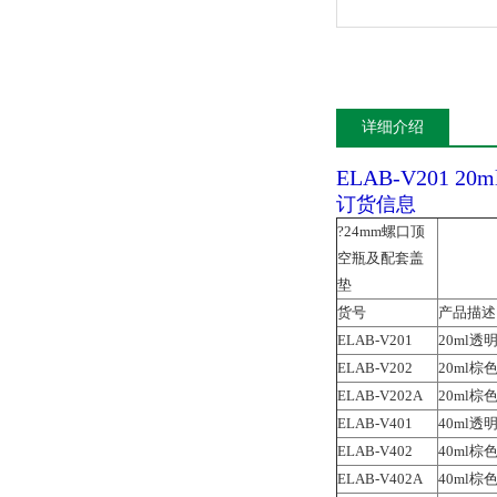
详细介绍
ELAB-V201 
订货信息
?24mm螺口顶
空瓶及配套盖
垫
货号
产品描述
ELAB-V201
20ml
ELAB-V202
20ml
ELAB-V202A
20ml
ELAB-V401
40ml
ELAB-V402
40ml
ELAB-V402A
40ml