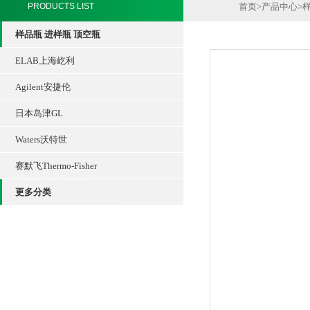
PRODUCTS LIST
首页
>
产品中心
>
样品瓶 进样瓶 顶空瓶
ELAB上海屹利
Agilent安捷伦
日本岛津GL
Waters沃特世
赛默飞Thermo-Fisher
更多分类