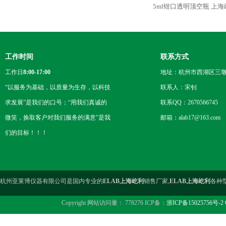
5ml钳口透明顶空瓶 上海
工作时间
联系方式
工作日
8:00-17:00
地址：杭州市西湖区三墩
“以服务为基础，以质量为生存，以科技
联系人：宋钊
求发展”是我们的口号；“用我们真诚的
联系QQ：2670566745
微笑，换取客户对我们服务的满意”是我
邮箱：alab17@163.com
们的目标！！！
杭州亚莱博仪器有限公司是国内专业的
ELAB上海屹利
销售厂家,
ELAB上海屹利
各种
Copyright 网站访问量： 778276 ICP备：
浙ICP备15025756号-2