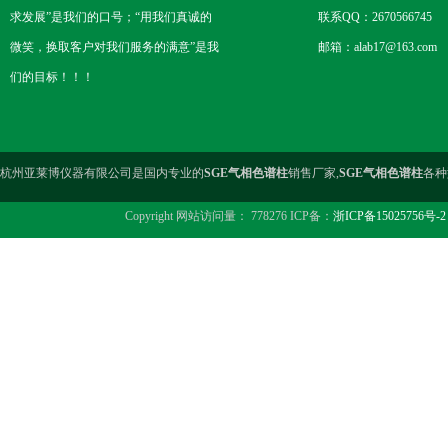
求发展”是我们的口号；“用我们真诚的
联系QQ：2670566745
微笑，换取客户对我们服务的满意”是我
邮箱：alab17@163.com
们的目标！！！
杭州亚莱博仪器有限公司是国内专业的
SGE气相色谱柱
销售厂家,
SGE气相色谱柱
各种
Copyright 网站访问量： 778276 ICP备：
浙ICP备15025756号-2