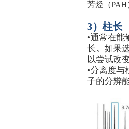
芳烃（PAH
3）柱长
•
通常在能
长。如果选
以尝试改
•
分离度与
子的分辨