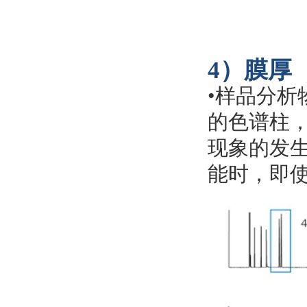
4）膜厚
•
样品分析
的色谱柱
现象的发
能时，即