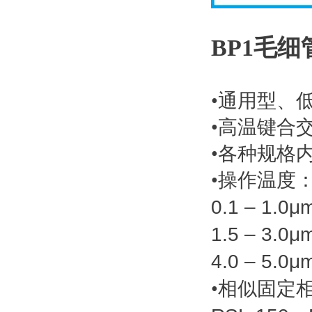
BP1毛细
•
通用型、
•
高温键合
•
各种规格
•
操作温度
0.1 – 1.0μ
1.5 – 3.0μ
4.0 – 5.0μ
•
相似固定