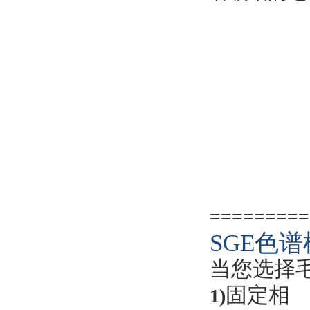
=========
SGE色
当您选择
固定相
1)