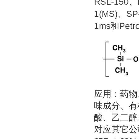
RSL-150
、
1(MS)
SP
、
1ms
Petr
和
应用：药物
味成分、有
酸、乙二醇
对应其它公司产品：