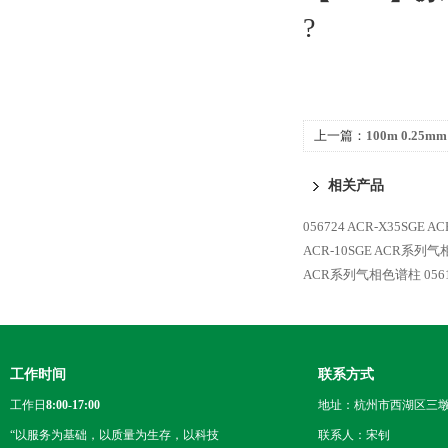
?
上一篇：
100m 0.25
_054818 BP1 PO
相关产品
056724 ACR-X35SG
ACR-10SGE ACR系列
ACR系列气相色谱柱
05
工作时间
联系方式
工作日
8:00-17:00
地址：杭州市西湖区三墩
“以服务为基础，以质量为生存，以科技
联系人：宋钊