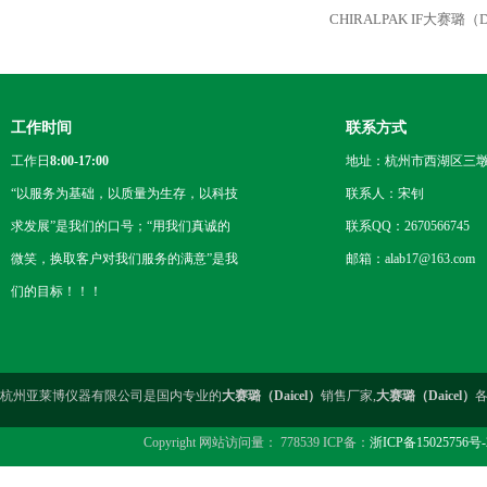
CHIRALPAK IF大赛璐
工作时间
联系方式
工作日
8:00-17:00
地址：杭州市西湖区三墩
“以服务为基础，以质量为生存，以科技
联系人：宋钊
求发展”是我们的口号；“用我们真诚的
联系QQ：2670566745
微笑，换取客户对我们服务的满意”是我
邮箱：alab17@163.com
们的目标！！！
杭州亚莱博仪器有限公司是国内专业的
大赛璐（Daicel）
销售厂家,
大赛璐（Daicel）
Copyright 网站访问量： 778539 ICP备：
浙ICP备15025756号-