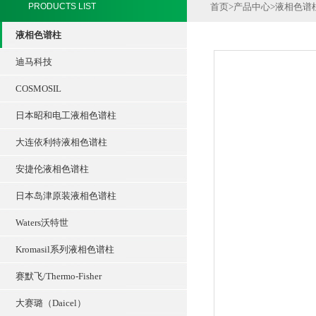
PRODUCTS LIST
首页
>
产品中心
>
液相色谱
液相色谱柱
迪马科技
COSMOSIL
日本昭和电工液相色谱柱
大连依利特液相色谱柱
安捷伦液相色谱柱
日本岛津原装液相色谱柱
Waters沃特世
Kromasil系列液相色谱柱
赛默飞/Thermo-Fisher
大赛璐（Daicel）