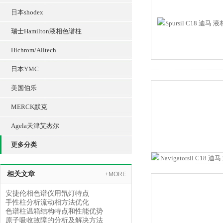
日本shodex
瑞士Hamilton液相色谱柱
Hichrom/Alltech
日本YMC
美国伯乐
MERCK默克
Agela天津艾杰尔
更多分类
相关文章
+MORE
安捷伦相色谱仪用氘灯特点
手性柱分析流动相方法优化
色谱柱温箱结构特点和性能优势
原子吸收故障的分析及解决方法