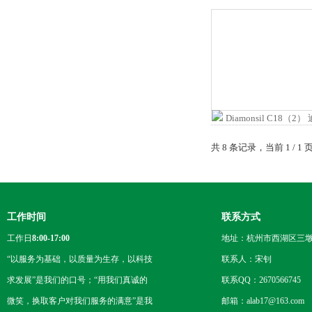
共 8 条记录，当前 1 /
工作时间
联系方式
工作日
8:00-17:00
地址：杭州市西湖区三墩
“以服务为基础，以质量为生存，以科技
联系人：宋钊
求发展”是我们的口号；“用我们真诚的
联系QQ：2670566745
微笑，换取客户对我们服务的满意”是我
邮箱：alab17@163.com