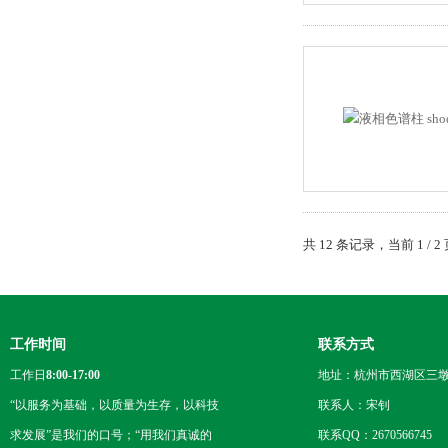
共 12 条记录，当前 1 /
工作时间
联系方式
工作日
8:00-17:00
地址：杭州市西湖区三墩
“以服务为基础，以质量为生存，以科技
联系人：宋钊
求发展”是我们的口号；“用我们真诚的
联系QQ：2670566745