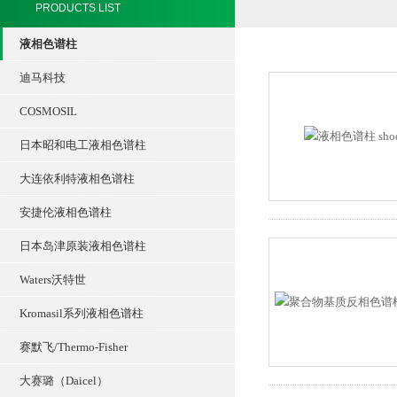
PRODUCTS LIST
液相色谱柱
迪马科技
COSMOSIL
日本昭和电工液相色谱柱
大连依利特液相色谱柱
安捷伦液相色谱柱
日本岛津原装液相色谱柱
Waters沃特世
Kromasil系列液相色谱柱
赛默飞/Thermo-Fisher
大赛璐（Daicel）