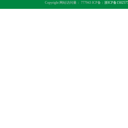
Copyright 网站访问量： 777943 ICP备：
浙ICP备150257