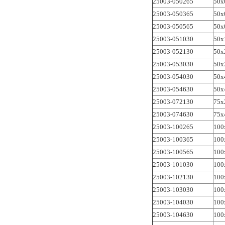
25003-050265
50x
25003-050365
50x
25003-050565
50x
25003-051030
50x
25003-052130
50x
25003-053030
50x
25003-054030
50x
25003-054630
50x
25003-072130
75x
25003-074630
75x
25003-100265
100
25003-100365
100
25003-100565
100
25003-101030
100
25003-102130
100
25003-103030
100
25003-104030
100
25003-104630
100