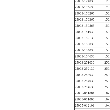
25003-124030
125
25003-124630
125
25003-150265
150
25003-150365
150
25003-150565
150
25003-151030
150
25003-152130
150
25003-153030
150
25003-154030
150
25003-154630
150
25003-251030
250
25003-252130
250
25003-253030
250
25003-254030
250
25003-254630
250
25005-011001
10x
25005-011006
10
25005-012101
10x