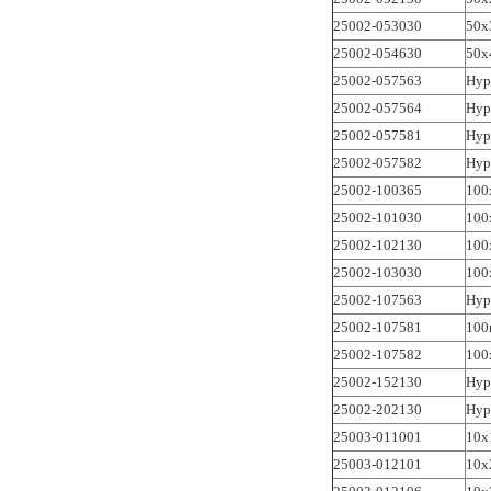
25002-053030
50x
25002-054630
50x
25002-057563
Hyp
25002-057564
Hyp
25002-057581
Hyp
25002-057582
Hyp
25002-100365
100
25002-101030
100
25002-102130
100
25002-103030
100
25002-107563
Hyp
25002-107581
100
25002-107582
100
25002-152130
Hyp
25002-202130
Hyp
25003-011001
10x
25003-012101
10x