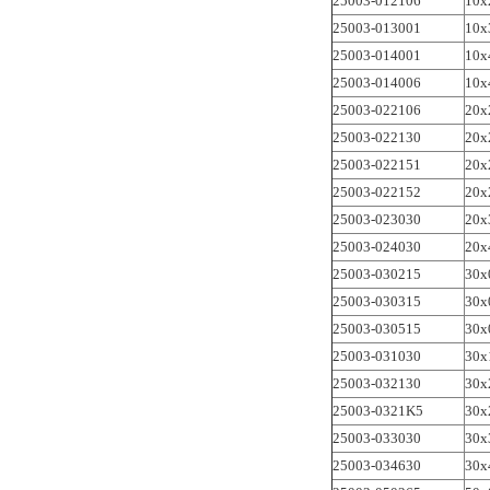
25003-012106
10x
25003-013001
10x
25003-014001
10x
25003-014006
10
25003-022106
20x
25003-022130
20x
25003-022151
20x
25003-022152
20x
25003-023030
20x
25003-024030
20x
25003-030215
30x
25003-030315
30x
25003-030515
30x
25003-031030
30x
25003-032130
30x
25003-0321K5
30x
25003-033030
30x
25003-034630
30x