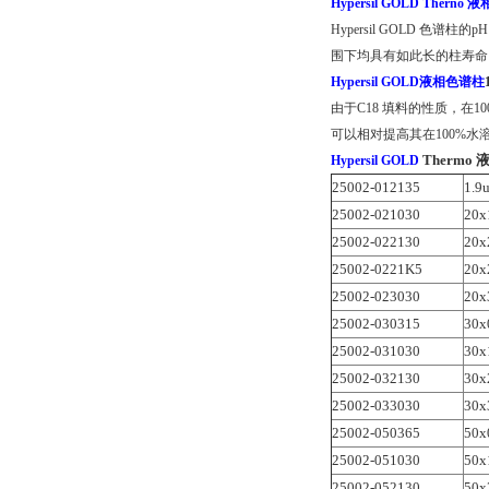
Hypersil GOLD Therno
Hypersil GOLD
色谱柱的
p
围下均具有如此长的柱寿命
Hypersil GOLD液相色谱柱
由于
C18
填料的性质，在
1
可以相对提高其在
100%
水
Thermo
Hypersil GOLD
25002-012135
1.9
25002-021030
20x
25002-022130
20x
25002-0221K5
20x
25002-023030
20x
25002-030315
30x
25002-031030
30x
25002-032130
30x
25002-033030
30x
25002-050365
50x
25002-051030
50x
25002-052130
50x