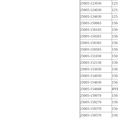
25005-123030
125
25005-124030
125
25005-124630
125
25005-150065
150
25005-150165
150
25005-150265
150
25005-150365
150
25005-150565
150
25005-151030
150
25005-152130
150
25005-153030
150
25005-154030
150
25005-154630
150
25005-154668
HY
25005-159070
150
25005-159270
150
25005-159370
150
25005-159570
150