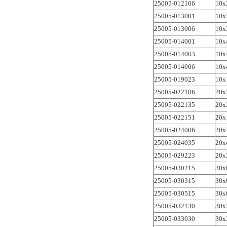
25005-012106
10x
25005-013001
10x
25005-013006
10x
25005-014001
10x
25005-014003
10x
25005-014006
10x
25005-019023
10x
25005-022106
20x
25005-022135
20x
25005-022151
20x
25005-024006
20x
25005-024035
20x
25005-029223
20x
25005-030215
30x
25005-030315
30x
25005-030515
30x
25005-032130
30x
25005-033030
30x