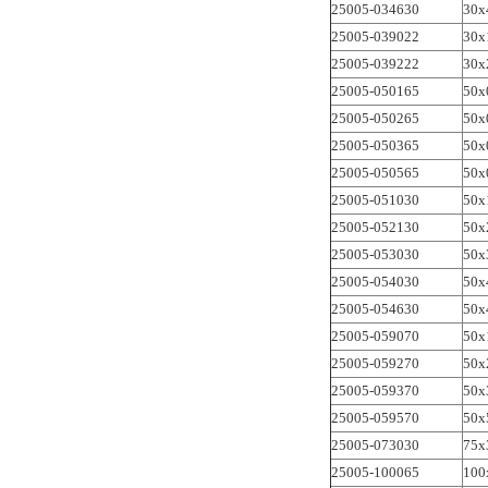
25005-034630
30x
25005-039022
30x
25005-039222
30x
25005-050165
50x
25005-050265
50x
25005-050365
50x
25005-050565
50x
25005-051030
50x
25005-052130
50x
25005-053030
50x
25005-054030
50x
25005-054630
50x
25005-059070
50x
25005-059270
50x
25005-059370
50x
25005-059570
50x
25005-073030
75x
25005-100065
100