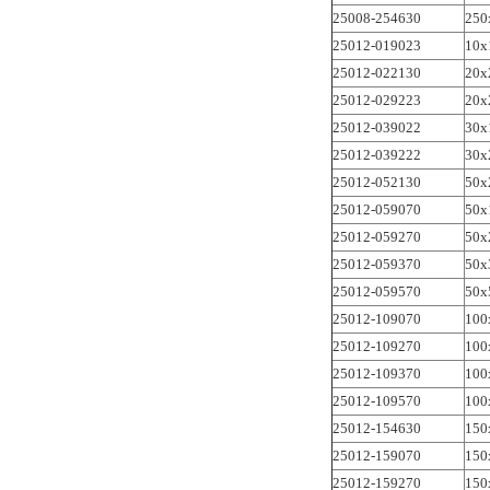
25008-254630
250
25012-019023
10x
25012-022130
20x
25012-029223
20x
25012-039022
30x
25012-039222
30x
25012-052130
50x
25012-059070
50x
25012-059270
50x
25012-059370
50x
25012-059570
50x
25012-109070
100
25012-109270
100
25012-109370
100
25012-109570
100
25012-154630
150
25012-159070
150
25012-159270
150