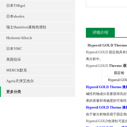
日本TSKgel
日本shodex
瑞士Hamilton液相色谱柱
详细介绍
Hichrom/Alltech
Hypersil GOLD
Ther
日本YMC
Hypersil GOLD
固定相具有
离分析中。
美国伯乐
Thermo
Hypersil GOLD
MERCK默克
固定相
Hypersil GO
Agela天津艾杰尔
Hypersil GOLD
Thermo 
更多分类
碱性药物成分若要获得良好
果的质量和准确度的可靠性
Hypersil GOLD
Thermo 
由于被分析物容易于固定相
Hypersil GOLD
色谱柱可提