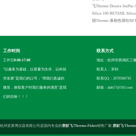
飞Thermo Dionex IonPa
Silica 100
BETASIL Sili
国Thermo 液相色谱柱BETAS
工作时间
联系方式
工作日
8:00-17:00
地址：杭州市西湖区三墩
“以服务为基础，以质量为生存，以科技
联系人：宋钊
求发展”是我们的口号；“用我们真诚的
联系QQ：2670566745
微笑，换取客户对我们服务的满意”是我
邮箱：alab17@163.com
们的目标！！！
杭州亚莱博仪器有限公司是国内专业的
赛默飞/Thermo-Fisher
销售厂家,
赛默飞/Thermo-