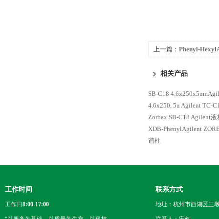
上一篇：
Phenyl-Hexyl
Plus Phenyl-Hexyl
相关产品
SB-C18 4.6x250x5umAg
4.6x250, 5u
Agilent T
Zorbax SB-C18 Agile
XDB-PhenylAgilent Z
谱柱
工作时间
联系方式
工作日
8:00-17:00
地址：杭州市西湖区三墩