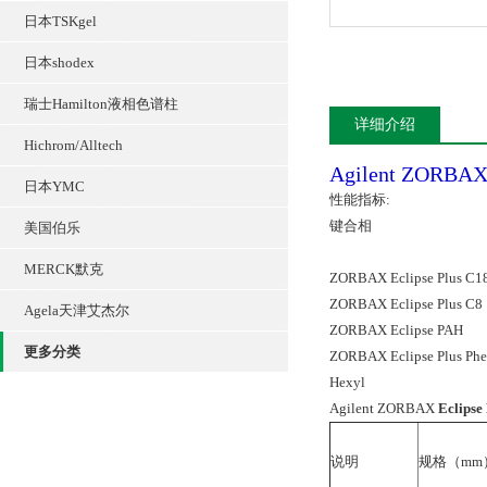
日本TSKgel
日本shodex
瑞士Hamilton液相色谱柱
详细介绍
Hichrom/Alltech
Agilent ZORBA
日本YMC
性能指标:
键合相
美国伯乐
MERCK默克
ZORBAX Eclipse Plus C1
ZORBAX Eclipse Plus C8
Agela天津艾杰尔
ZORBAX Eclipse PAH
更多分类
ZORBAX Eclipse Plus Phe
Hexyl
Agilent ZORBAX
Eclips
说明
规格（mm