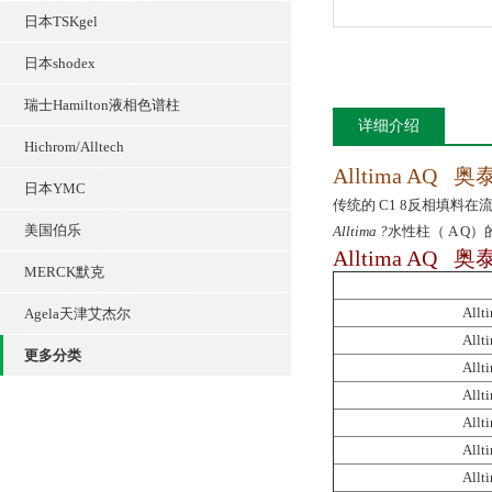
日本TSKgel
日本shodex
瑞士Hamilton液相色谱柱
详细介绍
Hichrom/Alltech
Alltima AQ 奥
日本YMC
传统的 C1 8反相填料
美国伯乐
Alltima ?
水性柱（ A 
Alltima AQ 
MERCK默克
All
Agela天津艾杰尔
All
更多分类
All
All
All
All
All