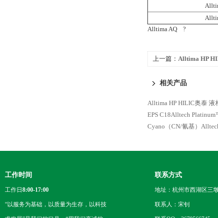
All
All
Alltima AQ ?
上一篇：
Alltima H
Alltech
相关产品
Alltima HP HILIC奥泰 
EPS C18Alltech Plati
Cyano（CN/氰基）Alltech
工作时间
联系方式
工作日
8:00-17:00
地址：杭州市西湖区三墩
“以服务为基础，以质量为生存，以科技
联系人：宋钊