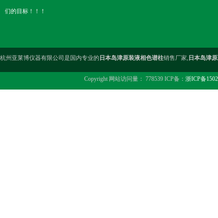
们的目标！！！
杭州亚莱博仪器有限公司是国内专业的
日本岛津原装液相色谱柱
销售厂家,
日本岛津原
Copyright 网站访问量： 778539 ICP备：
浙ICP备1502