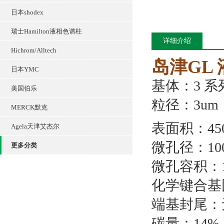
日本shodex
瑞士Hamilton液相色谱柱
详细介绍
Hichrom/Alltech
岛津GL 液
日本YMC
基体：3 
美国伯乐
粒径：3um
MERCK默克
表面积：45
Agela天津艾杰尔
微孔径：100A
更多分类
微孔容积：1.
化学键合基
端基封尾：
碳量：14%