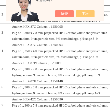
sodium form, 9 µm particle size, 8% cross linkage, pH range 5–9
Aminex HPX-87K Column，1250142
2
Pkg of 1, 300 x 7.8 mm, prepacked HPLC carbohydrate analysis column,
potassium form, 9 µm particle size, 8% cross linkage, pH range 5–9
Aminex HPX-87C Column，1250095
3
Pkg of 1, 300 x 7.8 mm, prepacked HPLC carbohydrate analysis column,
calcium form, 9 µm particle size, 8% cross linkage, pH range 5–9
Aminex HPX-87C Column，1250094
4
Pkg of 1, 250 x 4.0 mm, prepacked HPLC carbohydrate analysis column,
calcium form, 9 µm particle size, 8% cross linkage, pH range 5–9
Aminex HPX-87P Column，1250098
5
Pkg of 1, 300 x 7.8 mm, prepacked HPLC carbohydrate analysis column,
hydrogen form, 9 µm particle size, 8% cross linkage, pH range 5–9
Aminex HPX-87H Column，1250140
6
Pkg of 1, 300 x 7.8 mm, prepacked HPLC carbohydrate analysis column,
hydrogen form, 9 µm particle size, 8% cross linkage, pH range 1–3
Aminex HPX-42C Column，1250096
7
Pkg of 1, 300 x 7.8 mm, prepacked HPLC carbohydrate analysis column,