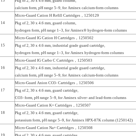
13
Pkg of 2, 30 x 4.6 mm, guard column,
calcium form, pH range 5–9, for Aminex calcium-form columns
Micro-Guard Cation H Refill Cartridges，1250129
14
Pkg of 2, 30 x 4.6 mm, guard column,
hydrogen form, pH range 1–3, for Aminex® hydrogen-form columns
Micro-Guard IG Cation H Cartridges，1250502
15
Pkg of 2, 30 x 4.6 mm, industrial grade guard cartridge,
hydrogen form, pH range 1–3, for Aminex hydrogen-form columns
Micro-Guard IG Carbo C Cartridges，1250503
16
Pkg of 2, 30 x 4.6 mm, industrial grade guard cartridge,
calcium form, pH range 5–9, for Aminex calcium-form columns
Micro-Guard Anion CO3- Cartridges，1250506
17
Pkg of 2, 30 x 4.6 mm, guard cartridge,
CO3- form, pH range 5–9, for Aminex silver- and lead-form columns
Micro-Guard Cation K+ Cartridges，1250507
18
Pkg of 2, 30 x 4.6 mm, guard cartridge,
potassium form, pH range 5–9, for Aminex HPX-87K column (1250142)
Micro-Guard Cation Na+ Cartridges，1250508
19
Pkg of 2, 30 x 4.6 mm, guard cartridge,