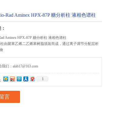
-Rad Aminex HPX-87P 糖分析柱 液相色谱柱
述：
ad Aminex HPX-87P 糖分析柱 液相色谱柱
HPLC 柱由聚苯乙烯二乙烯苯树脂填装而成，通过离子调节分配层析
物
们：alab17@163.com
1
：
留言