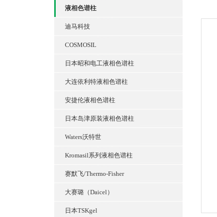
液相色谱柱
迪马科技
COSMOSIL
日本昭和电工液相色谱柱
大连依利特液相色谱柱
安捷伦液相色谱柱
日本岛津原装液相色谱柱
Waters沃特世
Kromasil系列液相色谱柱
赛默飞/Thermo-Fisher
大赛璐（Daicel）
日本TSKgel