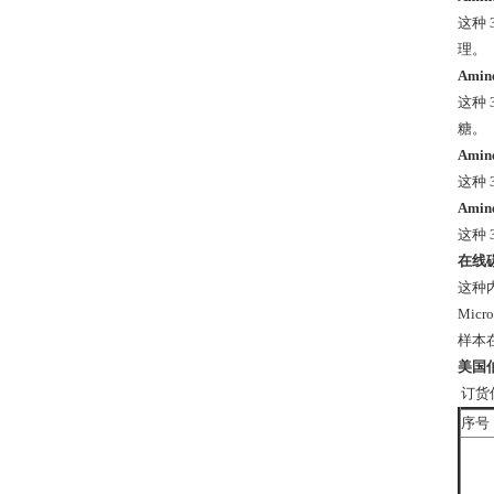
这种
理。
Ami
这种
糖。
Ami
这种 
Ami
这种 
在线
这种
Mic
样本
美国伯
订货
序号