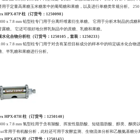
要用于定量高果糖玉米糖浆中的葡萄糖和果糖，以及进行单糖类常规分析。 250 x 
nex HPX-87P 柱（订货号：1250098）
 300 x 7.8 mm 铅型柱专门用于分离纤维素衍生单糖。 它用于分析木制品
甘露糖。 它还可很好地分辨乳制品中的蔗糖、乳糖和果糖。
水化合物分析柱（订货号：1250105，套装：1250233
）
 100 x 7.8 mm 铅型柱专门用于对含有某些目标成分的样本中的特定碳水化合
糖、半乳糖和果糖进行分析。
nex HPX-87H 柱（订货号：1250140）
 300 x 7.8 mm 氢型柱用于含有羧酸、挥发性脂肪酸、短链脂肪酸、醇类
 zui常用于有机酸分析，此柱还可用于发酵监测、生物流体分析和乙酰氨基糖分
nex HPX-87N 柱（订货号：1250143）