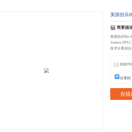
美国伯乐Bio
简要描
美国伯乐Bio-R
Aminex 
技术分离混合
发邮件给我
分享到
在线