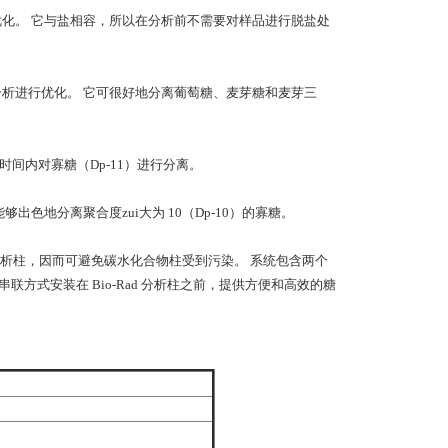
进行优化。 它与盐相容，所以在分析前不需要对样品进行脱盐处
三糖分析进行优化。 它可很好地分离葡萄糖、麦芽糖和麦芽三
钟的时间内对寡糖（Dp-11）进行分离。
能够出色地分离聚合度zui大为 10（Dp-10）的寡糖。
析柱，因而可避免碳水化合物柱受到污染。 系统包含两个
串联方式安装在 Bio-Rad 分析柱之前，提供方便和高效的糖