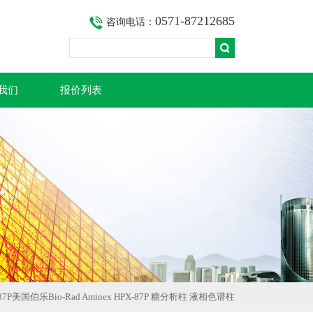
0571-87212685
咨询电话：
我们
报价列表
X-87P美国伯乐Bio-Rad Aminex HPX-87P 糖分析柱 液相色谱柱