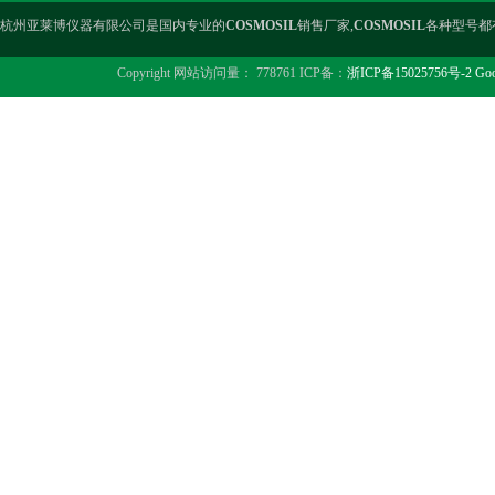
杭州亚莱博仪器有限公司是国内专业的
COSMOSIL
销售厂家,
COSMOSIL
各种型号都
Copyright 网站访问量： 778761 ICP备：
浙ICP备15025756号-2
Goo