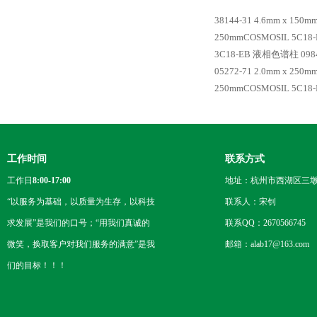
38144-31 4.6mm x 15
250mmCOSMOSIL 5C1
3C18-EB 液相色谱柱
098
05272-71 2.0mm x 25
250mmCOSMOSIL 5C1
工作时间
联系方式
工作日
8:00-17:00
地址：杭州市西湖区三墩
“以服务为基础，以质量为生存，以科技
联系人：宋钊
求发展”是我们的口号；“用我们真诚的
联系QQ：2670566745
微笑，换取客户对我们服务的满意”是我
邮箱：alab17@163.com
们的目标！！！