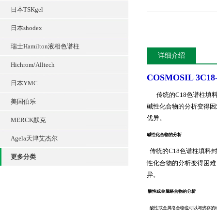
日本TSKgel
日本shodex
瑞士Hamilton液相色谱柱
详细介绍
Hichrom/Alltech
COSMOSIL 3C
日本YMC
​
传统的C18色谱柱
美国伯乐
碱性化合物的分析变得困难
优异。
MERCK默克
碱性化合物的分析
Agela天津艾杰尔
传统的C18色谱柱填
更多分类
性化合物的分析变得困难，
异。
酸性或金属络合物的分析
酸性或金属络合物也可以与残存的