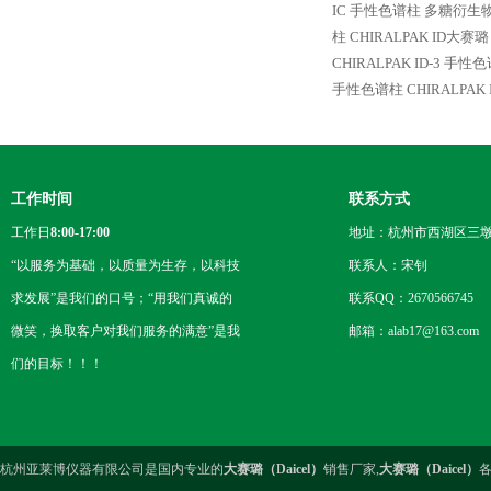
IC 手性色谱柱 多糖衍
柱
CHIRALPAK ID大
CHIRALPAK ID-3
手性色谱柱
CHIRALPA
工作时间
联系方式
工作日
8:00-17:00
地址：杭州市西湖区三墩
“以服务为基础，以质量为生存，以科技
联系人：宋钊
求发展”是我们的口号；“用我们真诚的
联系QQ：2670566745
微笑，换取客户对我们服务的满意”是我
邮箱：alab17@163.com
们的目标！！！
杭州亚莱博仪器有限公司是国内专业的
大赛璐（Daicel）
销售厂家,
大赛璐（Daicel）