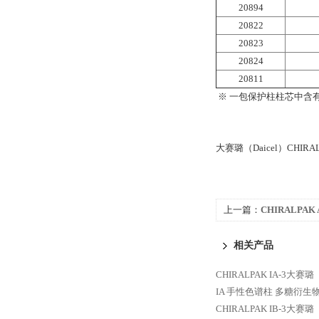
20894
20822
20823
20824
20811
※ 一包保护柱柱芯中含
大赛璐（Daicel）CHI
上一篇：
CHIRALPAK
CHIRALPAK AS-
相关产品
型手性色谱柱
CHIRALPAK IA-3大
IA 手性色谱柱 多糖衍
CHIRALPAK IB-3大