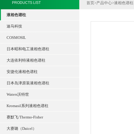
PRODUCTS LIST
首页
>
产品中心
>
液相色谱柱
液相色谱柱
迪马科技
COSMOSIL
日本昭和电工液相色谱柱
大连依利特液相色谱柱
安捷伦液相色谱柱
日本岛津原装液相色谱柱
Waters沃特世
Kromasil系列液相色谱柱
赛默飞/Thermo-Fisher
大赛璐（Daicel）