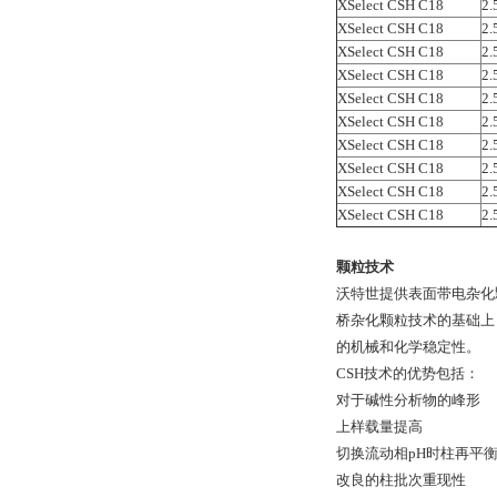
XSelect CSH C18
2.
XSelect CSH C18
2.
XSelect CSH C18
2.
XSelect CSH C18
2.
XSelect CSH C18
2.
XSelect CSH C18
2.
XSelect CSH C18
2.
XSelect CSH C18
2.
XSelect CSH C18
2.
XSelect CSH C18
2.
颗粒技术
沃特世提供表面带电杂化颗
桥杂化颗粒技术的基础上
的机械和化学稳定性。
CSH技术的优势包括：
对于碱性分析物的峰形
上样载量提高
切换流动相pH时柱再平
改良的柱批次重现性