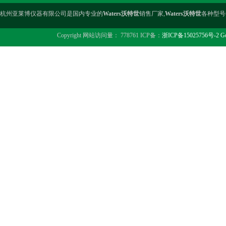
杭州亚莱博仪器有限公司是国内专业的
Waters沃特世
销售厂家,
Waters沃特世
各种型号
Copyright 网站访问量： 778761 ICP备：
浙ICP备15025756号-2
Go