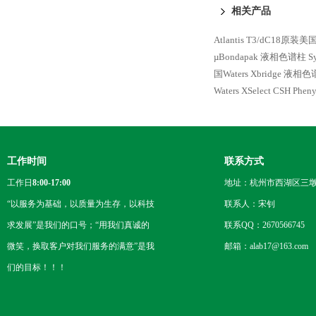
相关产品
Atlantis T3/dC18原
µBondapak 液相色谱柱
S
国Waters Xbridge 液相
Waters XSelect CSH P
工作时间
联系方式
工作日
8:00-17:00
地址：杭州市西湖区三墩
“以服务为基础，以质量为生存，以科技
联系人：宋钊
求发展”是我们的口号；“用我们真诚的
联系QQ：2670566745
微笑，换取客户对我们服务的满意”是我
邮箱：alab17@163.com
们的目标！！！