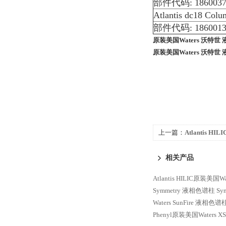
部件代码: 1860037
Atlantis dc18 Col
部件代码: 1860013
原装美国Waters 沃特世
原装美国Waters 沃特世
上一篇：
Atlantis H
Atlantis HILIC 液相
相关产品
Atlantis HILIC原装美国W
Symmetry 液相色谱柱
Sy
Waters SunFire 液相色谱
Phenyl原装美国Waters XS