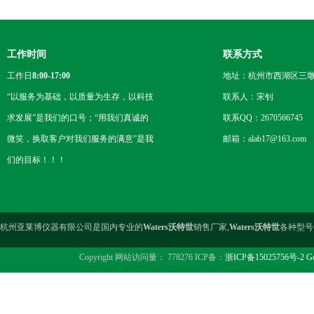
工作时间
联系方式
工作日
8:00-17:00
地址：杭州市西湖区三墩
“以服务为基础，以质量为生存，以科技
联系人：宋钊
求发展”是我们的口号；“用我们真诚的
联系QQ：2670566745
微笑，换取客户对我们服务的满意”是我
邮箱：alab17@163.com
们的目标！！！
杭州亚莱博仪器有限公司是国内专业的
Waters沃特世
销售厂家,
Waters沃特世
各种型号
Copyright 网站访问量： 778276 ICP备：
浙ICP备15025756号-2
Go