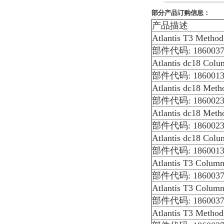
部分产品订购信息：
产品描述
Atlantis T3 Metho
部件代码: 1860037
Atlantis dc18 Col
部件代码: 1860013
Atlantis dc18 Meth
部件代码: 1860023
Atlantis dc18 Meth
部件代码: 1860023
Atlantis dc18 Col
部件代码: 1860013
Atlantis T3 Colum
部件代码: 1860037
Atlantis T3 Colum
部件代码: 1860037
Atlantis T3 Metho