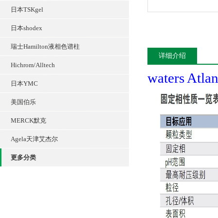
日本TSKgel
日本shodex
瑞士Hamilton液相色谱柱
详细介绍
Hichrom/Alltech
waters Atla
日本YMC
美国伯乐
MERCK默克
Agela天津艾杰尔
更多分类