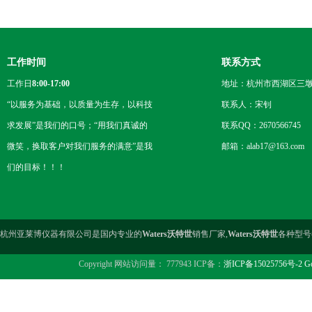
工作时间
联系方式
工作日
8:00-17:00
地址：杭州市西湖区三墩
“以服务为基础，以质量为生存，以科技
联系人：宋钊
求发展”是我们的口号；“用我们真诚的
联系QQ：2670566745
微笑，换取客户对我们服务的满意”是我
邮箱：alab17@163.com
们的目标！！！
杭州亚莱博仪器有限公司是国内专业的
Waters沃特世
销售厂家,
Waters沃特世
各种型号
Copyright 网站访问量： 777943 ICP备：
浙ICP备15025756号-2
Go