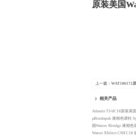
原装美国Wat
上一篇：
WAT106172
柱 Symmetry C18
相关产品
Atlantis T3/dC18原
µBondapak 液相色谱柱
S
国Waters Xbridge 液相
Waters XSelect CSH C