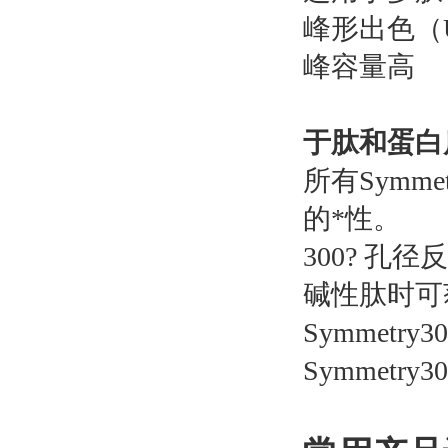
峰形出色（
峰容量高
于肽和蛋白质
所有Symm
的*性。
300? 
碱性肽时可
Symmet
Symmetry30