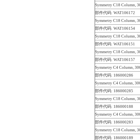
Symmetry C18 Column, 30
部件代码: WAT106172
Symmetry C18 Column, 30
部件代码: WAT106154
Symmetry C18 Column, 30
部件代码: WAT106151
Symmetry C18 Column, 30
部件代码: WAT106157
Symmetry C4 Column, 300
部件代码: 186000286
Symmetry C4 Column, 300
部件代码: 186000285
Symmetry C18 Column, 30
部件代码: 186000188
Symmetry C4 Column, 300
部件代码: 186000283
Symmetry C18 Column, 30
部件代码: 186000189