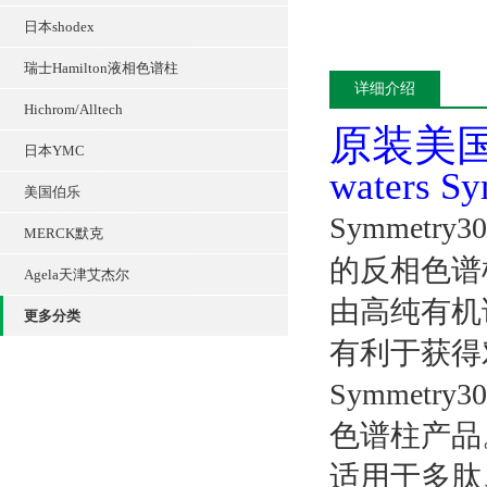
日本shodex
瑞士Hamilton液相色谱柱
详细介绍
Hichrom/Alltech
原装美国
日本YMC
waters
美国伯乐
Symmetry
MERCK默克
的反相色谱
Agela天津艾杰尔
由高纯有机
更多分类
有利于获得
Symmet
色谱柱产品
适用于多肽