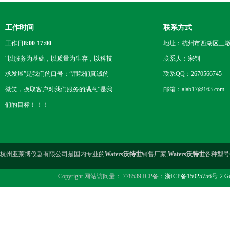
工作时间
联系方式
工作日
8:00-17:00
地址：杭州市西湖区三墩
“以服务为基础，以质量为生存，以科技
联系人：宋钊
求发展”是我们的口号；“用我们真诚的
联系QQ：2670566745
微笑，换取客户对我们服务的满意”是我
邮箱：alab17@163.com
们的目标！！！
杭州亚莱博仪器有限公司是国内专业的
Waters沃特世
销售厂家,
Waters沃特世
各种型号
Copyright 网站访问量： 778539 ICP备：
浙ICP备15025756号-2
Go