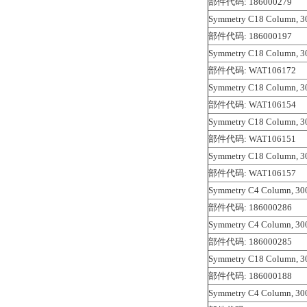
部件代码: 186000279
Symmetry C18 Column, 30
部件代码: 186000197
Symmetry C18 Column, 30
部件代码: WAT106172
Symmetry C18 Column, 30
部件代码: WAT106154
Symmetry C18 Column, 30
部件代码: WAT106151
Symmetry C18 Column, 30
部件代码: WAT106157
Symmetry C4 Column, 300
部件代码: 186000286
Symmetry C4 Column, 300
部件代码: 186000285
Symmetry C18 Column, 30
部件代码: 186000188
Symmetry C4 Column, 300