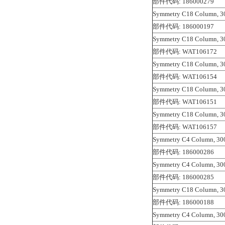
部件代码: 186000279
Symmetry C18 Column, 30
部件代码: 186000197
Symmetry C18 Column, 30
部件代码: WAT106172
Symmetry C18 Column, 30
部件代码: WAT106154
Symmetry C18 Column, 30
部件代码: WAT106151
Symmetry C18 Column, 30
部件代码: WAT106157
Symmetry C4 Column, 300
部件代码: 186000286
Symmetry C4 Column, 300
部件代码: 186000285
Symmetry C18 Column, 30
部件代码: 186000188
Symmetry C4 Column, 300