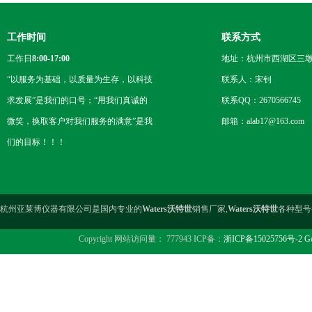
工作时间
联系方式
工作日
8:00-17:00
地址：杭州市西湖区三墩
“以服务为基础，以质量为生存，以科技
联系人：宋钊
求发展”是我们的口号；“用我们真诚的
联系QQ：2670566745
微笑，换取客户对我们服务的满意”是我
邮箱：alab17@163.com
们的目标！！！
杭州亚莱博仪器有限公司是国内专业的
Waters沃特世
销售厂家,
Waters沃特世
各种型号
Copyright 网站访问量： 777943 ICP备：
浙ICP备15025756号-2
Go