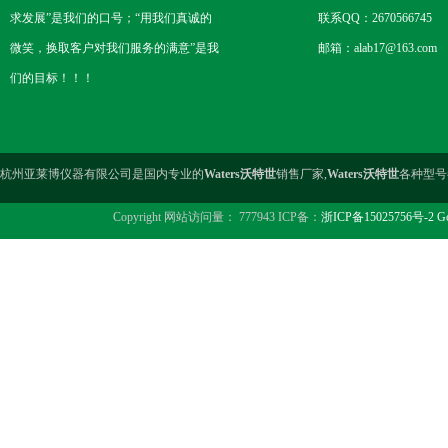
求发展”是我们的口号；“用我们真诚的
联系QQ：2670566745
微笑，换取客户对我们服务的满意”是我
邮箱：alab17@163.com
们的目标！！！
杭州亚莱博仪器有限公司是国内专业的
Waters沃特世
销售厂家,
Waters沃特世
各种型号
Copyright 网站访问量： 777943 ICP备：
浙ICP备15025756号-2
Go