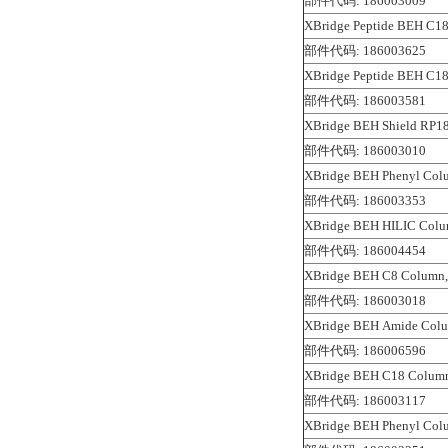
部件代码: 186003009
XBridge Peptide BEH C18
部件代码: 186003625
XBridge Peptide BEH C18
部件代码: 186003581
XBridge BEH Shield RP18
部件代码: 186003010
XBridge BEH Phenyl Colu
部件代码: 186003353
XBridge BEH HILIC Colum
部件代码: 186004454
XBridge BEH C8 Column, 
部件代码: 186003018
XBridge BEH Amide Colu
部件代码: 186006596
XBridge BEH C18 Column,
部件代码: 186003117
XBridge BEH Phenyl Colu