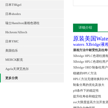
日本TSKgel
日本shodex
瑞士Hamilton液相色谱柱
详细介绍
Hichrom/Alltech
原装美国Wate
日本YMC
waters XBrid
液相方法中耐受性及柱寿
美国伯乐
XBridge
HPLC色谱柱拥
MERCK默克
XBridge HPLC色谱
XBridge OBD 制
Agela天津艾杰尔
稳健的HPLC方法
更多分类
HPLC方法无缝转换到UP
制备分离的优化及放大
pH条件下的稳定性
提升柱寿命和稳定性
zui大限度提高方法开发
增强化合物保留