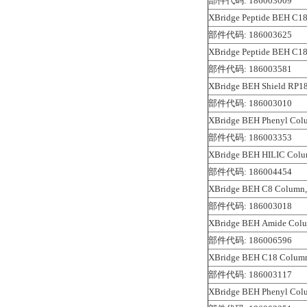
部件代码: 186003009
XBridge Peptide BEH C18
部件代码: 186003625
XBridge Peptide BEH C18
部件代码: 186003581
XBridge BEH Shield RP18
部件代码: 186003010
XBridge BEH Phenyl Colu
部件代码: 186003353
XBridge BEH HILIC Colum
部件代码: 186004454
XBridge BEH C8 Column, 
部件代码: 186003018
XBridge BEH Amide Colu
部件代码: 186006596
XBridge BEH C18 Column,
部件代码: 186003117
XBridge BEH Phenyl Colu