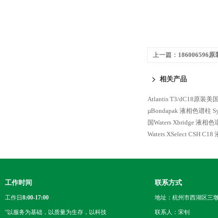
上一篇：
186006596
XBridge BEH Amide
相关产品
Atlantis T3/dC18原
µBondapak 液相色谱柱
S
国Waters Xbridge 液相
Waters XSelect CSH C
工作时间
联系方式
工作日
8:00-17:00
地址：杭州市西湖区三墩
“以服务为基础，以质量为生存，以科技
联系人：宋钊