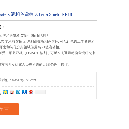
ers 液相色谱柱 XTerra Shield RP18
述：
 液相色谱柱 XTerra Shield RP18
粒技术的 XTerra; 系列高效液相色谱柱, 可以让色谱工作者在药
开发和纯化分离领域使用高pH值流动相。
颗粒能耐受二甲基亚砜（DMSO）溶剂，可延长高通量药物发现研究中
。
使得方法开发研究人员在所需的pH值条件下操作。
们：alab17@163.com
0
：
留言