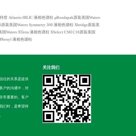
沃特世 Atlantis HILIC 液相色谱柱
µBondapak原装美国Waters
300原装美国Waters Symmetry 300 液相色谱柱
Xbridge原装美
美国Waters XTerra 液相色谱柱
XSelect CSH C18原装美国
SH Phenyl 液相色谱柱
关注我们
信任的关系是提供
客户的沟通中，对
非常重要的。客户
我们时，是希望得
。