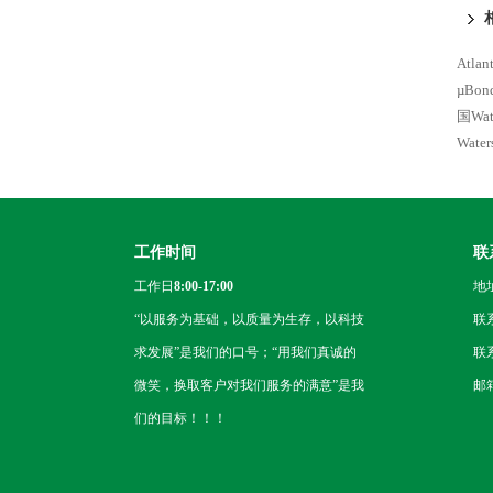
Atla
µBo
国Wat
Wate
工作时间
联
工作日
8:00-17:00
地
“以服务为基础，以质量为生存，以科技
联
求发展”是我们的口号；“用我们真诚的
联系
微笑，换取客户对我们服务的满意”是我
邮箱
们的目标！！！