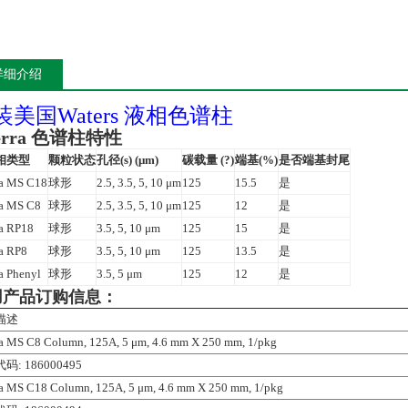
详细介绍
装美国Waters 液相色谱柱
erra 色谱柱特性
相类型
颗粒状态
孔径(s) (μm)
碳载量 (?)
端基(%)
是否端基封尾
ra MS C18
球形
2.5, 3.5, 5, 10 μm
125
15.5
是
ra MS C8
球形
2.5, 3.5, 5, 10 μm
125
12
是
a RP18
球形
3.5, 5, 10 μm
125
15
是
a RP8
球形
3.5, 5, 10 μm
125
13.5
是
a Phenyl
球形
3.5, 5 μm
125
12
是
用产品订购信息：
描述
a MS C8 Column, 125A, 5 μm, 4.6 mm X 250 mm, 1/pkg
码: 186000495
a MS C18 Column, 125A, 5 μm, 4.6 mm X 250 mm, 1/pkg