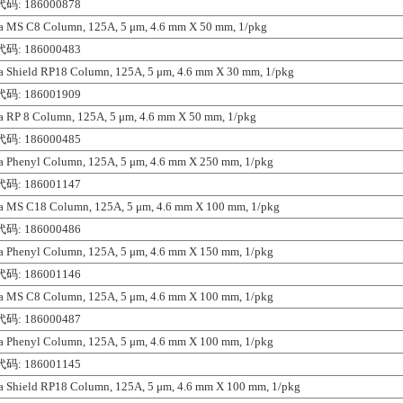
码: 186000878
a MS C8 Column, 125A, 5 μm, 4.6 mm X 50 mm, 1/pkg
码: 186000483
a Shield RP18 Column, 125A, 5 μm, 4.6 mm X 30 mm, 1/pkg
码: 186001909
a RP 8 Column, 125A, 5 μm, 4.6 mm X 50 mm, 1/pkg
码: 186000485
a Phenyl Column, 125A, 5 μm, 4.6 mm X 250 mm, 1/pkg
码: 186001147
a MS C18 Column, 125A, 5 μm, 4.6 mm X 100 mm, 1/pkg
码: 186000486
a Phenyl Column, 125A, 5 μm, 4.6 mm X 150 mm, 1/pkg
码: 186001146
a MS C8 Column, 125A, 5 μm, 4.6 mm X 100 mm, 1/pkg
码: 186000487
a Phenyl Column, 125A, 5 μm, 4.6 mm X 100 mm, 1/pkg
码: 186001145
a Shield RP18 Column, 125A, 5 μm, 4.6 mm X 100 mm, 1/pkg