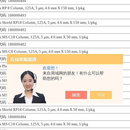
码: 186000494
a RP 8 Column, 125A, 5 μm, 4.6 mm X 150 mm, 1/pkg
码: 186000493
a Shield RP18 Column, 125A, 5 μm, 4.6 mm X 150 mm, 1/pkg
码: 186000492
a MS C18 Column, 125A, 5 μm, 4.6 mm X 50 mm, 1/pkg
码: 186000482
a MS C8 Column, 125A, 5 μm, 4.6 mm X 150 mm, 1/pkg
码: 186000491
a Phenyl Column, 125A, 5 μm, 4.6 mm X 50 mm, 1/pkg
欢迎您！
来自局域网的朋友！有什么可以帮
码: 186001144
助您的吗？
a MS C18 Column, 125A, 5 μm, 4.6 mm X 150 mm, 1/pkg
码: 186000490
a MS C8 Column, 125A, 5 μm, 4.6 mm X 30 mm, 1/pkg
码: 186000879
a Shield RP18 Column, 125A, 5 μm, 4.6 mm X 50 mm, 1/pkg
码: 186000484
a MS C18 Column, 125A, 5 μm, 4.6 mm X 30 mm, 1/pkg