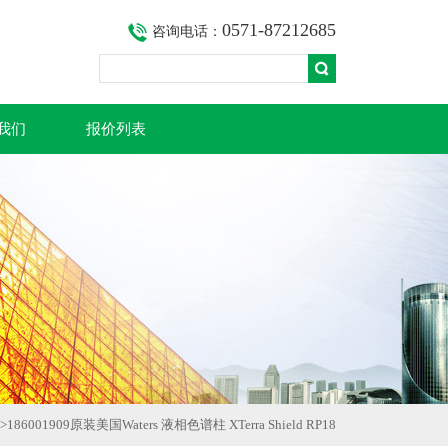
0571-87212685
咨询电话：
我们
报价列表
>
186001909原装美国Waters 液相色谱柱 XTerra Shield RP18