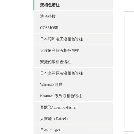
液相色谱柱
迪马科技
COSMOSIL
日本昭和电工液相色谱柱
大连依利特液相色谱柱
安捷伦液相色谱柱
日本岛津原装液相色谱柱
Waters沃特世
Kromasil系列液相色谱柱
赛默飞/Thermo-Fisher
大赛璐（Daicel）
日本TSKgel