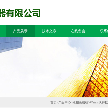
产品展示
技术文章
在线留言
联系
首页
>
产品中心
>
液相色谱柱
>
Waters沃特世