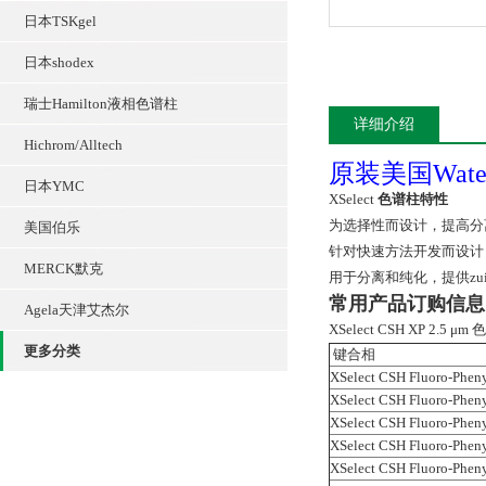
日本TSKgel
日本shodex
瑞士Hamilton液相色谱柱
详细介绍
Hichrom/Alltech
原装美国Wate
日本YMC
XSelect
色谱柱特性
为选择性而设计，提高分
美国伯乐
针对快速方法开发而设计
MERCK默克
用于分离和纯化，提供zu
常用产品订购信息
Agela天津艾杰尔
XSelect CSH XP 2.5 μm
更多分类
键合相
XSelect CSH Fluoro-Phen
XSelect CSH Fluoro-Phen
XSelect CSH Fluoro-Phen
XSelect CSH Fluoro-Phen
XSelect CSH Fluoro-Phen