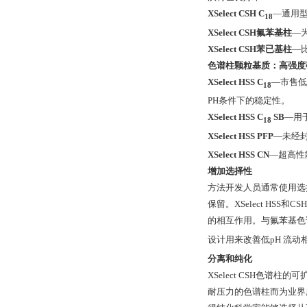
XSelect CSH C
—通用
18
XSelect CSH氟苯基柱
—
XSelect CSH苯已基柱
—
色谱柱颗粒基质：高强度
XSelect HSS C
—市售低
18
PH条件下的稳定性。
XSelect HSS C
SB
—用
18
XSelect HSS PFP
—未经
XSelect HSS CN
—超高性
增加选择性
方法开发人员通常使用选
保留。XSelect HS
的相互作用。与氟苯基色谱柱
设计用来改善低pH 流动
分离和纯化
XSelect CSH色
耐压力的色谱柱而为业界