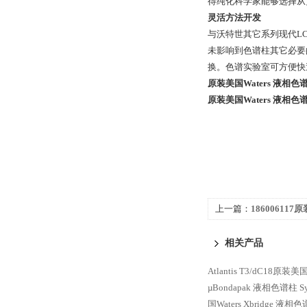
得纯化科学家能够选择从
灵活方法开发
与沃特世其它系列现代LC
未影响到色谱柱其它必要
换。色谱实验室可方便快
原装美国Waters 液相色谱柱 X
原装美国Waters 液相色谱柱 X
上一篇：
186006117
XSelect CSH Phenyl
相关产品
Atlantis T3/dC18原
µBondapak 液相色谱柱
S
国Waters Xbridge 液相