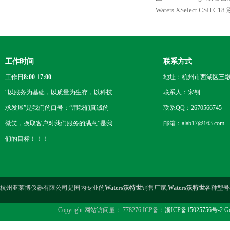
Waters XSelect CSH C
工作时间
联系方式
工作日
8:00-17:00
地址：杭州市西湖区三墩
“以服务为基础，以质量为生存，以科技
联系人：宋钊
求发展”是我们的口号；“用我们真诚的
联系QQ：2670566745
微笑，换取客户对我们服务的满意”是我
邮箱：alab17@163.com
们的目标！！！
杭州亚莱博仪器有限公司是国内专业的
Waters沃特世
销售厂家,
Waters沃特世
各种型号
Copyright 网站访问量： 778276 ICP备：
浙ICP备15025756号-2
Go