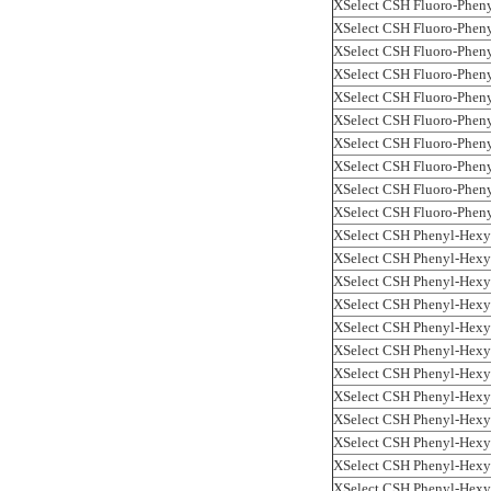
XSelect CSH Fluoro-Phen
XSelect CSH Fluoro-Phen
XSelect CSH Fluoro-Phen
XSelect CSH Fluoro-Phen
XSelect CSH Fluoro-Phen
XSelect CSH Fluoro-Phen
XSelect CSH Fluoro-Phen
XSelect CSH Fluoro-Phen
XSelect CSH Fluoro-Phen
XSelect CSH Fluoro-Phen
XSelect CSH Phenyl-Hexy
XSelect CSH Phenyl-Hexy
XSelect CSH Phenyl-Hexy
XSelect CSH Phenyl-Hexy
XSelect CSH Phenyl-Hexy
XSelect CSH Phenyl-Hexy
XSelect CSH Phenyl-Hexy
XSelect CSH Phenyl-Hexy
XSelect CSH Phenyl-Hexy
XSelect CSH Phenyl-Hexy
XSelect CSH Phenyl-Hexy
XSelect CSH Phenyl-Hexy