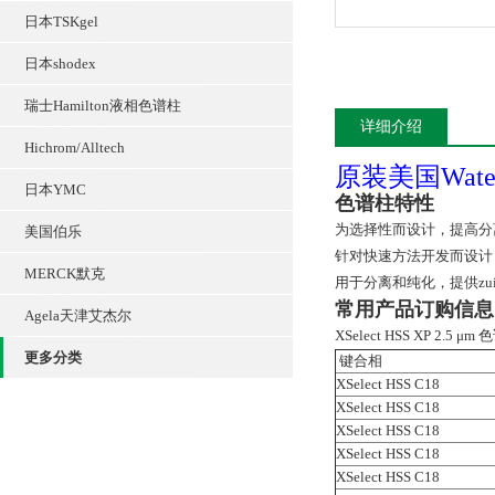
日本TSKgel
日本shodex
瑞士Hamilton液相色谱柱
详细介绍
Hichrom/Alltech
原装美国Wate
日本YMC
色谱柱特性
为选择性而设计，提高分
美国伯乐
针对快速方法开发而设计
MERCK默克
用于分离和纯化，提供zu
常用产品订购信息
Agela天津艾杰尔
XSelect HSS XP 2.5 μm
更多分类
键合相
XSelect HSS C18
XSelect HSS C18
XSelect HSS C18
XSelect HSS C18
XSelect HSS C18