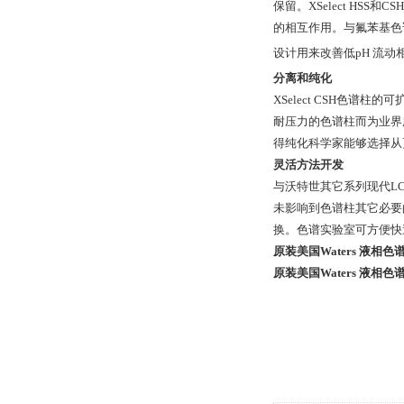
保留。XSelect HS
的相互作用。与氟苯基色谱柱
设计用来改善低pH 流动
分离和纯化
XSelect CSH色
耐压力的色谱柱而为业界
得纯化科学家能够选择从
灵活方法开发
与沃特世其它系列现代LC
未影响到色谱柱其它必要
换。色谱实验室可方便快
原装美国Waters 液相色谱柱 
原装美国Waters 液相色谱柱 