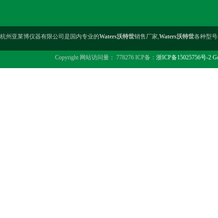
杭州亚莱博仪器有限公司是国内专业的
Waters沃特世
销售厂家,
Waters沃特世
各种型号
Copyright 网站访问量： 778276 ICP备：
浙ICP备15025756号-2
Go