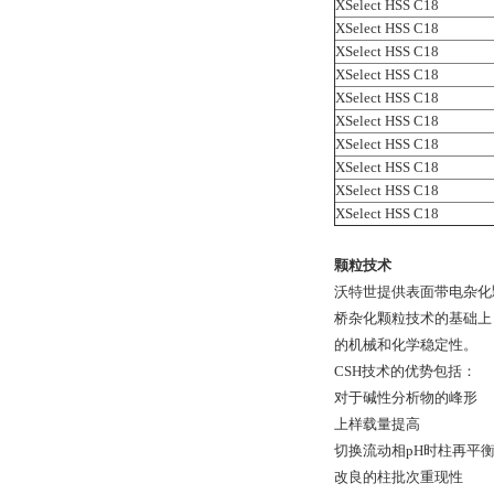
XSelect HSS C18
XSelect HSS C18
XSelect HSS C18
XSelect HSS C18
XSelect HSS C18
XSelect HSS C18
XSelect HSS C18
XSelect HSS C18
XSelect HSS C18
XSelect HSS C18
颗粒技术
沃特世提供表面带电杂化颗
桥杂化颗粒技术的基础上
的机械和化学稳定性。
CSH技术的优势包括：
对于碱性分析物的峰形
上样载量提高
切换流动相pH时柱再平
改良的柱批次重现性