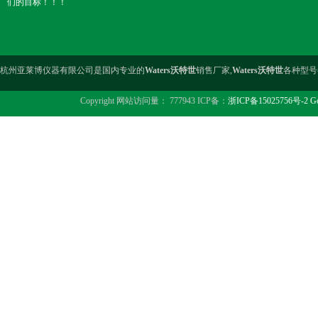
们的目标！！！
杭州亚莱博仪器有限公司是国内专业的
Waters沃特世
销售厂家,
Waters沃特世
各种型号
Copyright 网站访问量： 777943 ICP备：
浙ICP备15025756号-2
Go