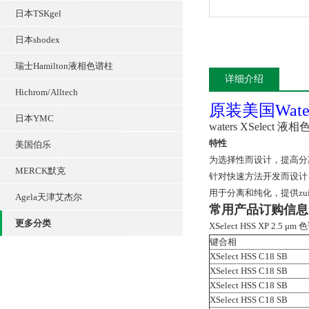
日本TSKgel
日本shodex
瑞士Hamilton液相色谱柱
详细介绍
Hichrom/Alltech
原装美国Wate
日本YMC
waters XSelect
特性
美国伯乐
为选择性而设计，提高分
MERCK默克
针对快速方法开发而设计
用于分离和纯化，提供zu
Agela天津艾杰尔
常用产品订购信息
更多分类
XSelect HSS XP 2.5 μm
键合相
XSelect HSS C18 SB
XSelect HSS C18 SB
XSelect HSS C18 SB
XSelect HSS C18 SB