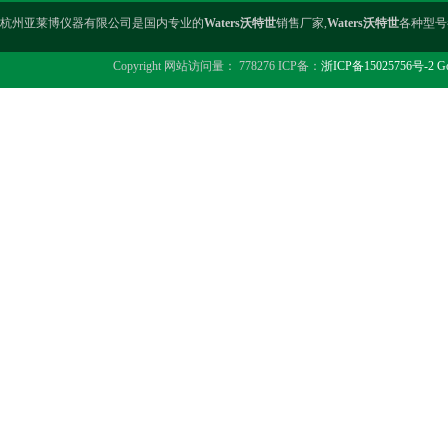
杭州亚莱博仪器有限公司是国内专业的
Waters沃特世
销售厂家,
Waters沃特世
各种型号
Copyright 网站访问量： 778276 ICP备：
浙ICP备15025756号-2
Go