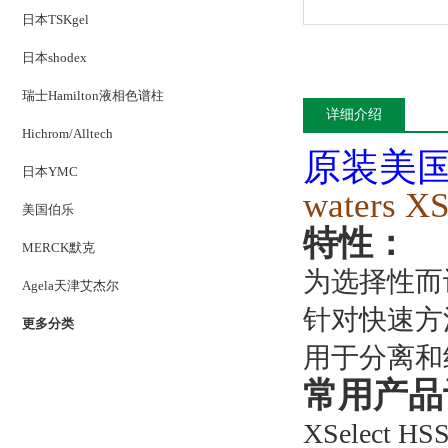
日本TSKgel
日本shodex
瑞士Hamilton液相色谱柱
详细介绍
Hichrom/Alltech
原装美国
日本YMC
waters
美国伯乐
特性：
MERCK默克
为选择性而
Agela天津艾杰尔
针对快速方
更多分类
用于分离和
常用产品
XSelect H