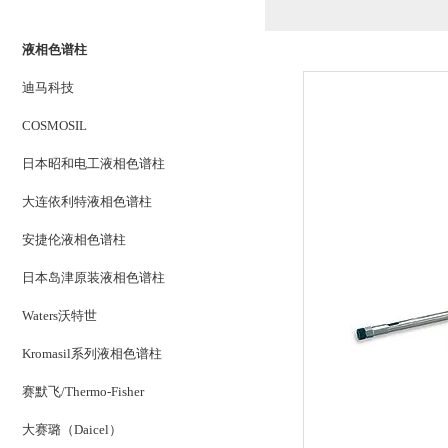
PRODUCTS LIST
液相色谱柱
迪马科技
COSMOSIL
日本昭和电工液相色谱柱
大连依利特液相色谱柱
安捷伦液相色谱柱
日本岛津原装液相色谱柱
Waters沃特世
Kromasil系列液相色谱柱
赛默飞/Thermo-Fisher
大赛璐（Daicel）