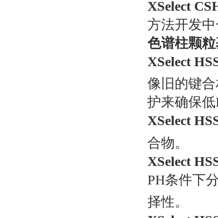
XSelect 
方法开发中
色谱柱颗粒
XSelect HS
像旧的键合
护来确保低
XSelect HS
合物。
XSelect HS
PH条件下
择性。