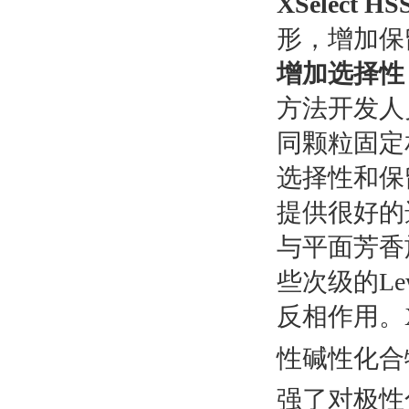
XSelect HS
形，增加保
增加选择性
方法开发人
同颗粒固定
选择性和保留
提供很好的选
与平面芳香
些次级的Le
反相作用。XSe
性碱性化合
强了对极性