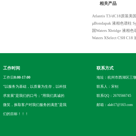
相关产品
Atlantis T3/dC18原
µBondapak 液相色谱柱
S
国Waters Xbridge 液相
Waters XSelect CSH C
工作时间
联系方式
工作日
8:00-17:00
地址：杭州市西湖区三墩
“以服务为基础，以质量为生存，以科技
联系人：宋钊
求发展”是我们的口号；“用我们真诚的
联系QQ：2670566745
微笑，换取客户对我们服务的满意”是我
邮箱：alab17@163.com
们的目标！！！