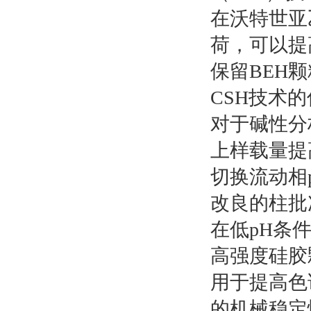
在沃特世亚
荷，可以提
保留BEH
CSH技术
对于碱性分
上样载量提
切换流动相
改良的柱批
在低pH条
高强度硅胶
用于提高色
的机械稳定