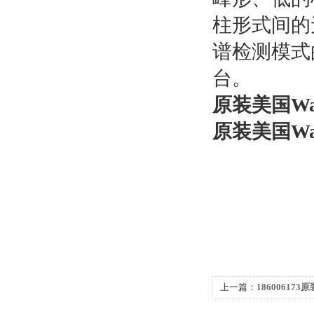
柱形式间的
谱检测模式
台。
原装美国Wate
原装美国Wate
上一篇：
186006173
XSelect HSS PFP