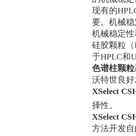
现有的HP
要。机械稳
机械稳定性
硅胶颗粒（
于HPLC和U
色谱柱颗粒
沃特世良好术
XSelect CS
择性。
XSelect 
方法开发自