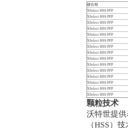
键合相
XSelect HSS PFP
XSelect HSS PFP
XSelect HSS PFP
XSelect HSS PFP
XSelect HSS PFP
XSelect HSS PFP
XSelect HSS PFP
XSelect HSS PFP
XSelect HSS PFP
XSelect HSS PFP
XSelect HSS PFP
XSelect HSS PFP
XSelect HSS PFP
XSelect HSS PFP
XSelect HSS PFP
颗粒技术
沃特世提供
（HSS）技