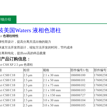
详细介绍
装美国Waters 液相色谱柱
ct
色谱柱特性
择性而设计，提高分离共流出物的能力
快速方法开发而设计，缩短方法开发的时间，节约成本
分离和纯化，提供zui高的样品载量
用产品订购信息：
ect CSH XP 2.5 μm 色谱柱
相
粒径
规格
部件编号1/包
部件编号3
ct CSH C18
2.5 μm
2.1 x 30 mm
186006100
1760025
ct CSH C18
2.5 μm
2.1 x 50 mm
186006101
1760025
ct CSH C18
2.5 μm
2.1 x 75 mm
186006102
1760025
ct CSH C18
2.5 μm
2.1 x 100 mm
186006103
1760025
ct CSH C18
2.5 μm
2.1 x 150 mm
186006727
1760028
ct CSH C18
2.5 μm
3.0 x 30 mm
186006104
1760025
ct CSH C18
2.5 μm
3.0 x 50 mm
186006105
1760025