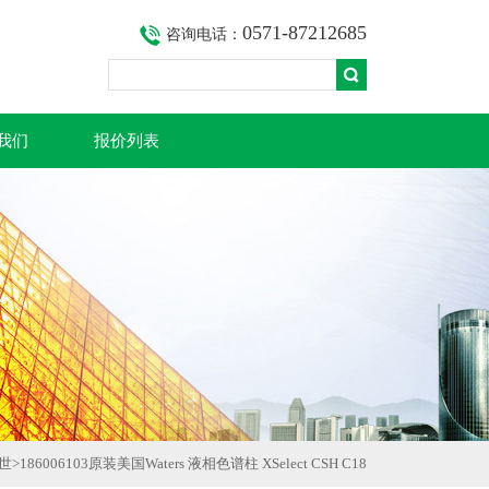
0571-87212685
咨询电话：
我们
报价列表
特世
>
186006103原装美国Waters 液相色谱柱 XSelect CSH C18