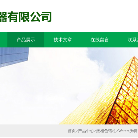
产品展示
技术文章
在线留言
联系
首页
>
产品中心
>
液相色谱柱
>
Waters沃