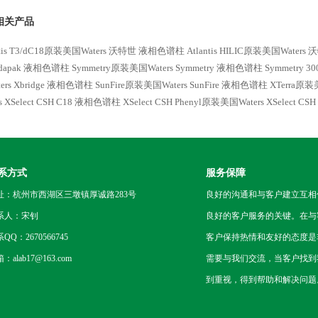
lect CSH C18
XSelect CSH C18
相关产品
ntis T3/dC18原装美国Waters 沃特世 液相色谱柱
Atlantis HILIC原装美国Waters 
ndapak 液相色谱柱
Symmetry原装美国Waters Symmetry 液相色谱柱
Symmetry 
ers Xbridge 液相色谱柱
SunFire原装美国Waters SunFire 液相色谱柱
XTerra原装
rs XSelect CSH C18 液相色谱柱
XSelect CSH Phenyl原装美国Waters XSelect C
系方式
服务保障
址：杭州市西湖区三墩镇厚诚路283号
良好的沟通和与客户建立互相
系人：宋钊
良好的客户服务的关键。在与
QQ：2670566745
客户保持热情和友好的态度是
：alab17@163.com
需要与我们交流，当客户找到
到重视，得到帮助和解决问题