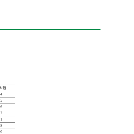
/包
94
95
96
97
91
98
99