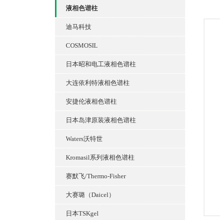
液相色谱柱
迪马科技
COSMOSIL
日本昭和电工液相色谱柱
大连依利特液相色谱柱
安捷伦液相色谱柱
日本岛津原装液相色谱柱
Waters沃特世
Kromasil系列液相色谱柱
赛默飞/Thermo-Fisher
大赛璐（Daicel）
日本TSKgel