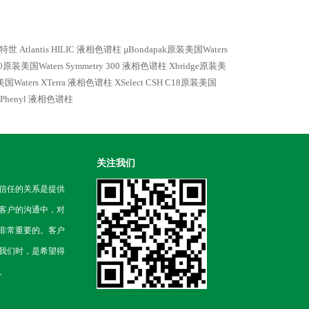
沃特世 Atlantis HILIC 液相色谱柱
µBondapak原装美国Waters
300原装美国Waters Symmetry 300 液相色谱柱
Xbridge原装美
美国Waters XTerra 液相色谱柱
XSelect CSH C18原装美国
SH Phenyl 液相色谱柱
关注我们
信任的关系是提供
客户的沟通中，对
非常重要的。客户
我们时，是希望得
。