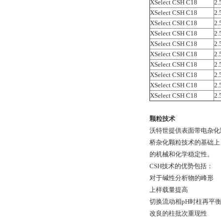
XSelect CSH C18
2.
XSelect CSH C18
2.
XSelect CSH C18
2.
XSelect CSH C18
2.
XSelect CSH C18
2.
XSelect CSH C18
2.
XSelect CSH C18
2.
XSelect CSH C18
2.
XSelect CSH C18
2.
XSelect CSH C18
2.
颗粒技术
沃特世提供表面带电杂化颗
桥杂化颗粒技术的基础上
的机械和化学稳定性。
CSH技术的优势包括：
对于碱性分析物的峰形
上样载量提高
切换流动相pH时柱再平
改良的柱批次重现性