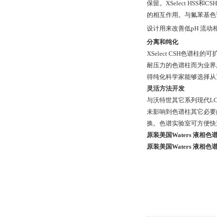
保留。XSelect HS
的相互作用。与氟苯基色谱柱
设计用来改善低pH 流动
分离和纯化
XSelect CSH色
耐压力的色谱柱而为业界
得纯化科学家能够选择从
灵活方法开发
与沃特世其它系列现代LC
未影响到色谱柱其它必要
换。色谱实验室可方便快
原装美国Waters 液相色谱柱 
原装美国Waters 液相色谱柱 