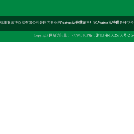
杭州亚莱博仪器有限公司是国内专业的
Waters沃特世
销售厂家,
Waters沃特世
各种型号
Copyright 网站访问量： 777943 ICP备：
浙ICP备15025756号-2
Go